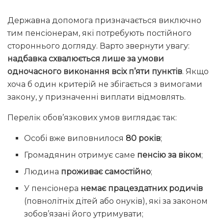
Державна допомога призначається виключно
тим пенсіонерам, які потребують постійного
стороннього догляду. Варто звернути увагу:
надбавка схвалюється лише за умови
одночасного виконання всіх п’яти пунктів
. Якщо
хоча б один критерій не збігається з вимогами
закону, у призначенні виплати відмовлять.
Перелік обов’язкових умов виглядає так:
Особі вже виповнилося
80 років
;
Громадянин отримує саме
пенсію за віком
;
Людина
проживає самостійно
;
У пенсіонера
немає працездатних родичів
(повнолітніх дітей або онуків), які за законом
зобов’язані його утримувати;