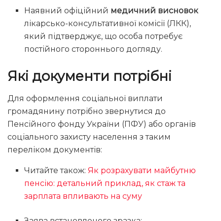
Наявний офіційний
медичний висновок
лікарсько-консультативної комісії (ЛКК),
який підтверджує, що особа потребує
постійного стороннього догляду.
Які документи потрібні
Для оформлення соціальної виплати
громадянину потрібно звернутися до
Пенсійного фонду України (ПФУ) або органів
соціального захисту населення з таким
переліком документів:
Читайте також:
Як розрахувати майбутню
пенсію: детальний приклад, як стаж та
зарплата впливають на суму
Заява встановленого зразка;