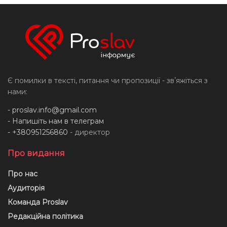
Є помилки в тексті, питання чи пропозиції - звʼяжіться з
нами:
-
proslav.info@gmail.com
- Напишіть нам в телеграм
- +380951256860
- директор
Про видання
Про нас
Аудиторія
Команда Proslav
Редакційна політика