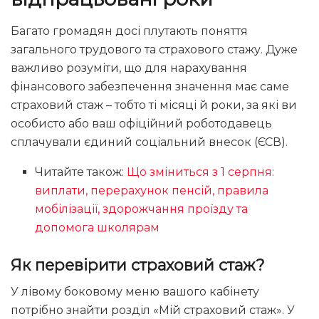
Багато громадян досі плутають поняття
загального трудового та страхового стажу. Дуже
важливо розуміти, що для нарахування
фінансового забезпечення значення має саме
страховий стаж – тобто ті місяці й роки, за які ви
особисто або ваш офіційний роботодавець
сплачували єдиний соціальний внесок (ЄСВ).
Читайте також:
Що зміниться з 1 серпня:
виплати, перерахунок пенсій, правила
мобілізації, здорожчання проїзду та
допомога школярам
Як перевірити страховий стаж?
У лівому боковому меню вашого кабінету
потрібно знайти розділ «Мій страховий стаж». У