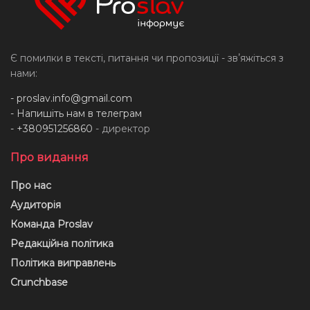
Є помилки в тексті, питання чи пропозиції - звʼяжіться з
нами:
-
proslav.info@gmail.com
- Напишіть нам в телеграм
- +380951256860
- директор
Про видання
Про нас
Аудиторія
Команда Proslav
Редакційна політика
Політика виправлень
Crunchbase