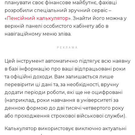
планувати своє фінансове майбутнє, фахівці
розробили спеціальний зручний сервіс –
«
Пенсійний калькулятор
». Знайти його можна у
верхній панелі особистого кабінету або в
навігаційному меню зліва.
РЕКЛАМА
Цей інструмент автоматично підтягує всю наявну
в базі інформацію про ваші відпрацьовані роки
та офіційні доходи. Вам залишається лише
перевірити ці дані та, за необхідності, вручну
додати періоди роботи, які ще не оцифровані
(наприклад, роки навчання в університеті за
денною формою до дві тисячі четвертого року
або проходження строкової військової служби).
Калькулятор використовує виключно актуальні