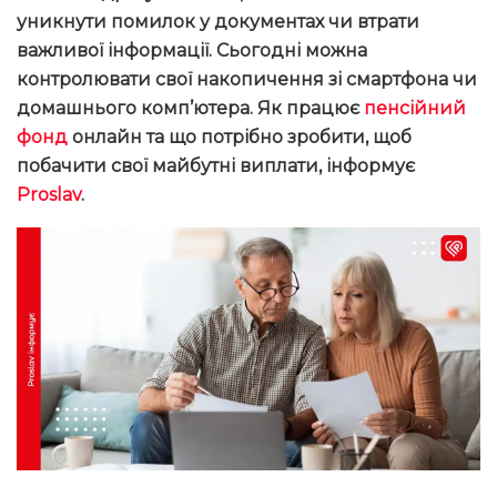
уникнути помилок у документах чи втрати
важливої інформації.
Сьогодні
можна
контролювати свої накопичення зі смартфона чи
домашнього комп’ютера.
Я
к працює
пенсійний
фонд
онлайн та що потрібно зробити, щоб
побачити свої майбутні виплати
, інформує
Proslav
.