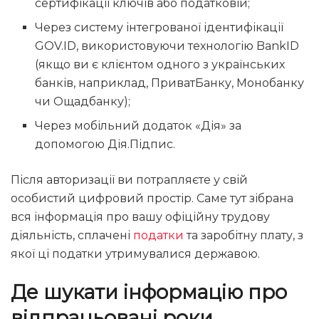
сертифікації ключів або податковій;
Через систему інтегрованої ідентифікації
GOV.ID, використовуючи технологію BankID
(якщо ви є клієнтом одного з українських
банків, наприклад, ПриватБанку, Монобанку
чи Ощадбанку);
Через мобільний додаток «Дія» за
допомогою Дія.Підпис.
Після авторизації ви потрапляєте у свій
особистий цифровий простір. Саме тут зібрана
вся інформація про вашу офіційну трудову
діяльність, сплачені
податки
та заробітну плату, з
якої ці податки утримувалися державою.
Де шукати інформацію про
відпрацьовані роки