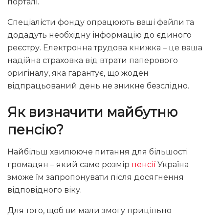
порталі.
Спеціалісти фонду опрацюють ваші файли та
додадуть необхідну інформацію до єдиного
реєстру. Електронна трудова книжка – це ваша
надійна страховка від втрати паперового
оригіналу, яка гарантує, що жоден
відпрацьований день не зникне безслідно.
Як визначити майбутню
пенсію?
Найбільш хвилююче питання для більшості
громадян – який саме розмір
пенсії
Україна
зможе їм запропонувати після досягнення
відповідного віку.
Для того, щоб ви мали змогу прицільно