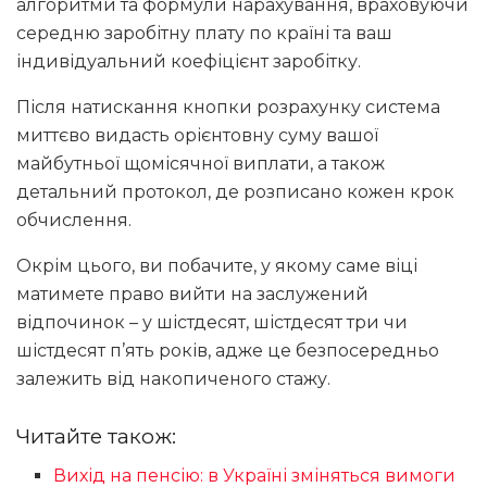
алгоритми та формули нарахування, враховуючи
середню заробітну плату по країні та ваш
індивідуальний коефіцієнт заробітку.
Після натискання кнопки розрахунку система
миттєво видасть орієнтовну суму вашої
майбутньої щомісячної виплати, а також
детальний протокол, де розписано кожен крок
обчислення.
Окрім цього, ви побачите, у якому саме віці
матимете право вийти на заслужений
відпочинок – у шістдесят, шістдесят три чи
шістдесят п’ять років, адже це безпосередньо
залежить від накопиченого стажу.
Читайте також:
Вихід на пенсію: в Україні зміняться вимоги