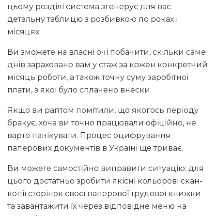
цьому розділі система згенерує для вас
детальну таблицю з розбивкою по роках і
місяцях.
Ви зможете на власні очі побачити, скільки саме
днів зараховано вам у стаж за кожен конкретний
місяць роботи, а також точну суму заробітної
плати, з якої було сплачено внески.
Якщо ви раптом помітили, що якогось періоду
бракує, хоча ви точно працювали офіційно, не
варто панікувати. Процес оцифрування
паперових документів в Україні ще триває.
Ви можете самостійно виправити ситуацію: для
цього достатньо зробити якісні кольорові скан-
копії сторінок своєї паперової трудової книжки
та завантажити їх через відповідне меню на