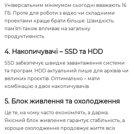
Універсальним мінімумом сьогодні вважають 16
ГБ. Проте для роботи з відео чи складними
проектами краще брати більше. Швидкість
пам’яті також впливає на загальну
продуктивність.
4.
Накопичувачі
–
SSD та HDD
SSD забезпечує швидке завантаження системи
та програм. HDD актуальний лише для архівів чи
великих проєктів. Оптимально – мати
комбінацію з двох накопичувачів.
5.
Блок живлення та охолодження
Це те, на чому часто економлять, а дарма.
Якісний блок живлення гарантує стабільність, а
хороше охолодження продовжує життя всіх