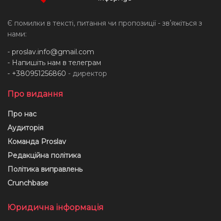
Є помилки в тексті, питання чи пропозиції - звʼяжіться з
нами:
-
proslav.info@gmail.com
- Напишіть нам в телеграм
- +380951256860
- директор
Про видання
Про нас
Аудиторія
Команда Proslav
Редакційна політика
Політика виправлень
Crunchbase
Юридична інформація