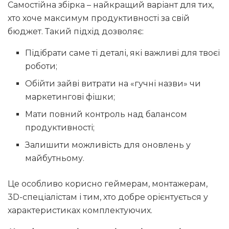
Самостійна збірка – найкращий варіант для тих,
хто хоче максимум продуктивності за свій
бюджет. Такий підхід дозволяє:
Підібрати саме ті деталі, які важливі для твоєї
роботи;
Обійти зайві витрати на «гучні назви» чи
маркетингові фішки;
Мати повний контроль над балансом
продуктивності;
Залишити можливість для оновлень у
майбутньому.
Це особливо корисно геймерам, монтажерам,
3D-спеціалістам і тим, хто добре орієнтується у
характеристиках комплектуючих.