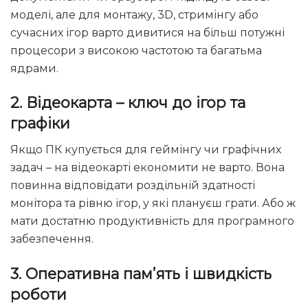
моделі, але для монтажу, 3D, стримінгу або
сучасних ігор варто дивитися на більш потужні
процесори з високою частотою та багатьма
ядрами.
2.
Відеокарта
–
ключ до ігор та
графіки
Якщо ПК купується для геймінгу чи графічних
задач – на відеокарті економити не варто. Вона
повинна відповідати роздільній здатності
монітора та рівню ігор, у які плануєш грати. Або ж
мати достатню продуктивність для програмного
забезпечення.
3.
Оперативна пам’ять і швидкість
роботи