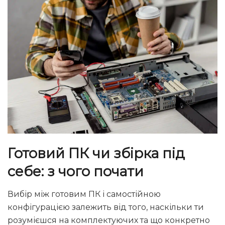
Готовий
ПК
чи збірка під
себе: з чого почати
Вибір між готовим ПК і самостійною
конфігурацією залежить від того, наскільки ти
розумієшся на комплектуючих та що конкретно