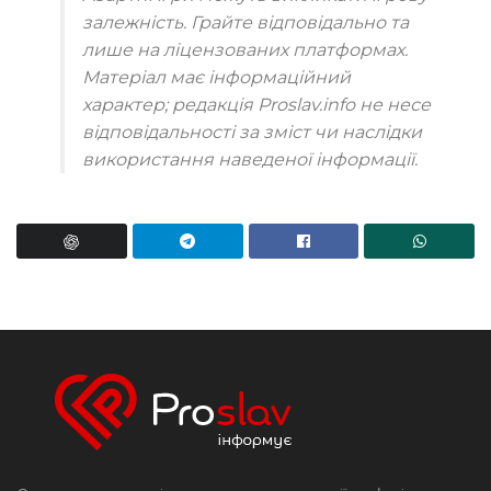
залежність. Грайте відповідально та
лише на ліцензованих платформах.
Матеріал має
інформаційний
характер
; редакція
Proslav.info
не несе
відповідальності за зміст чи наслідки
використання наведеної інформації.