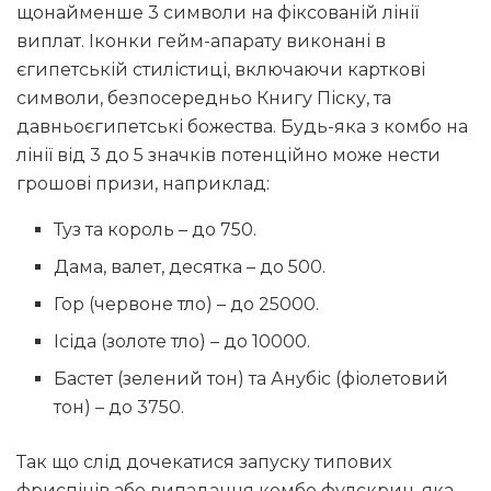
щонайменше 3 символи на фіксованій лінії
виплат. Іконки гейм-апарату виконані в
єгипетській стилістиці, включаючи карткові
символи, безпосередньо Книгу Піску, та
давньоєгипетські божества. Будь-яка з комбо на
лінії від 3 до 5 значків потенційно може нести
грошові призи, наприклад:
Туз та король – до 750.
Дама, валет, десятка – до 500.
Гор (червоне тло) – до 25000.
Ісіда (золоте тло) – до 10000.
Бастет (зелений тон) та Анубіс (фіолетовий
тон) – до 3750.
Так що слід дочекатися запуску типових
фриспінів або випадання комбо фулскрин, яка