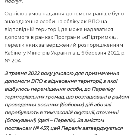
послуг.
Однією з умов надання допомоги раніше було
знаходження особи на обліку як ВПО на
відповідній території, де може надаватися
допомога в рамках Програми «єПідтримка»,
перелік яких затверджений розпорядженням
Кабінету Міністрів України від 6 березня 2022 р.
№ 204.
З травня 2022 року умовою для призначення
допомоги ВПО є віднесення території, з якої
відбулось переміщення особи, до Переліку
територіальних громад, що розташовані в районі
проведення воєнних (бойових) дій або які
перебувають в тимчасовій окупації, оточенні
(блокуванні) (далі – Перелік). За змістом
постанови № 457, цей Перелік затверджується