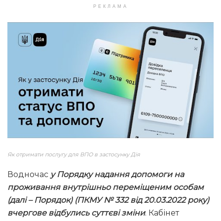
РЕКЛАМА
Як отримати послугу для ВПО в застосунку Дія
Водночас
у Порядку надання допомоги на
проживання внутрішньо переміщеним особам
(далі – Порядок) (ПКМУ № 332 від 20.03.2022 року)
вчергове відбулись суттєві зміни
. Кабінет