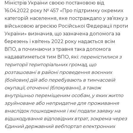
Міністрів України своєю постановою від
16.04.2022 року № 457 «Про підтримку окремих
категорій населення, яке постраждало у зв’язку з
військовою агресією Російської Федерації проти
України» визначив, що зазначена допомога за
березень і квітень 2022 року надається всім
ВПО, а починаючи з травня така допомога
надаватиметься тим ВПО, які:
перемістилися з
території територіальних громад, що
розташовані в районі проведення воєнних
(бойових) дій або перебувають в тимчасовій
окупації, оточенні (блокуванні), а також
внутрішньо переміщеним особам, у яких житло
зруйноване або непридатне для проживання
внаслідок пошкодження і які подали заявку на
відшкодування відповідних втрат, зокрема через
Єдиний державний вебпортал електронних