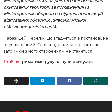
Міністерством з питань реінтеграції тимчасово
окупованих територій за погодженням з
Міністерством оборони на підставі пропозицій
відповідних обласних, Київської міської
військових адміністрацій.
Наразі цей Перелік, що згадується в постанові, не
опублікований. Слід сподіватися, що тривалої
затримки з його створенням не станеться.
ProSlav
триматиме руку на пульсі ситуації.