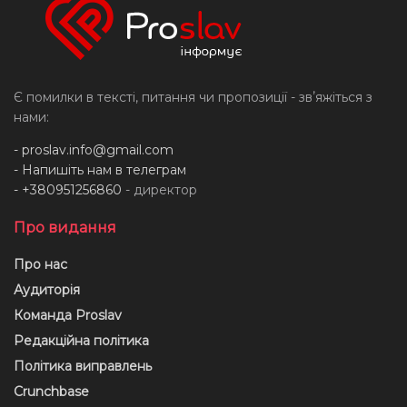
Є помилки в тексті, питання чи пропозиції - звʼяжіться з
нами:
-
proslav.info@gmail.com
- Напишіть нам в телеграм
- +380951256860
- директор
Про видання
Про нас
Аудиторія
Команда Proslav
Редакційна політика
Політика виправлень
Crunchbase