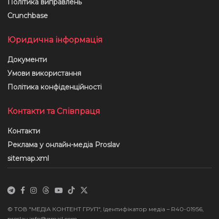
Політика виправлень
Crunchbase
Юридична інформація
Документи
Умови використання
Політика конфіденційності
Контакти та Співпраця
Контакти
Реклама у онлайн-медіа Proslav
sitemap.xml
© ТОВ "МЕДІА КОНТЕНТ ГРУП", Ідентифікатор медіа – R40-01956,
proslav.info@gmail.com