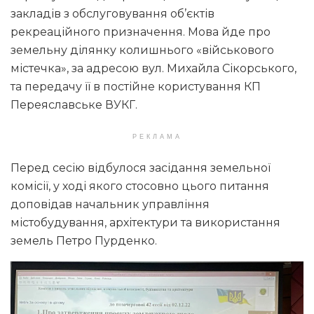
закладів з обслуговування об’єктів
рекреаційного призначення. Мова йде про
земельну ділянку колишнього «військового
містечка», за адресою вул. Михайла Сікорського,
та передачу її в постійне користування КП
Переяславське ВУКГ.
РЕКЛАМА
Перед сесію відбулося засідання земельної
комісії, у ході якого стосовно цього питання
доповідав начальник управління
містобудування, архітектури та використання
земель Петро Пурденко.