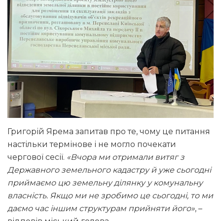
Григорій Ярема запитав про те, чому це питання
настільки термінове і не могло почекати
чергової сесії.
«Вчора ми отримали витяг з
Державного земельного кадастру й уже сьогодні
приймаємо цю земельну ділянку у комунальну
власність. Якщо ми не зробимо це сьогодні, то ми
даємо час іншим структурам прийняти його»
, –