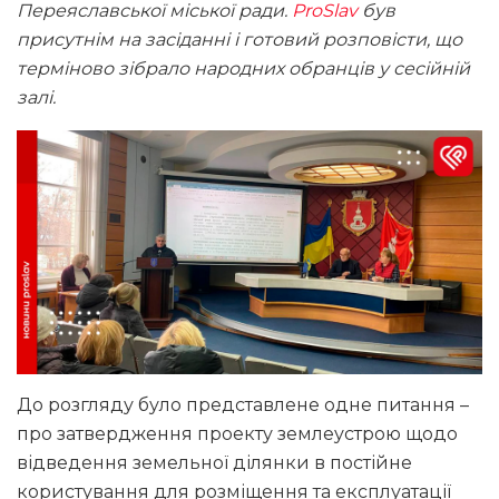
Переяславської міської ради.
ProSlav
був
присутнім на засіданні і готовий розповісти, що
терміново зібрало народних обранців у сесійній
залі.
До розгляду було представлене одне питання –
про затвердження проекту землеустрою щодо
відведення земельної ділянки в постійне
користування для розміщення та експлуатації