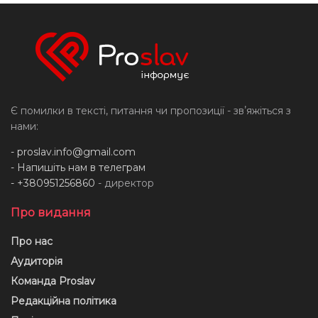
Є помилки в тексті, питання чи пропозиції - звʼяжіться з
нами:
-
proslav.info@gmail.com
- Напишіть нам в телеграм
- +380951256860
- директор
Про видання
Про нас
Аудиторія
Команда Proslav
Редакційна політика