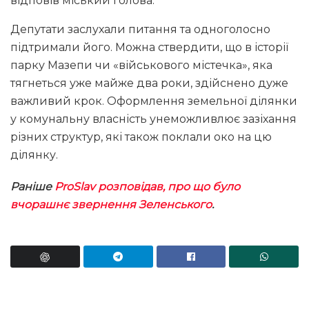
відповів міський голова.
Депутати заслухали питання та одноголосно
підтримали його. Можна ствердити, що в історії
парку Мазепи чи «військового містечка», яка
тягнеться уже майже два роки, здійснено дуже
важливий крок. Оформлення земельної ділянки
у комунальну власність унеможливлює зазіхання
різних структур, які також поклали око на цю
ділянку.
Раніше
ProSlav
розповідав, про що було
вчорашнє звернення Зеленського
.