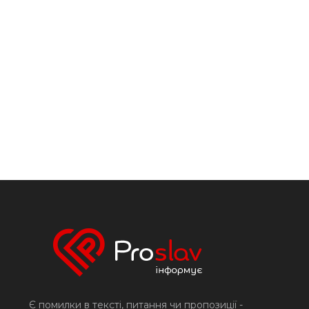
Є помилки в тексті, питання чи пропозиції -