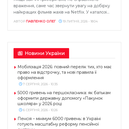
враження, саме час звернути увагу на добірку
найкращих фільмів жахів на Netflix. У каталозі...
АВТОР
ПАВЛЕНКО ОЛЕГ
19 ЛИПНЯ, 2026 - 18:04
Новини України
Мобілізація 2026: повний перелік тих, хто має
право на відстрочку, та нові правила її
оформлення
7 СЕРПНЯ, 2026 - 10:35
5000 гривень на першокласника: як батькам
оформити державну допомогу «Пакунок
школяра» у 2026 році
6 СЕРПНЯ, 2026 - 10:26
Пенсія – мінімум 6000 гривень: в Україні
готують масштабну реформу пенсійної