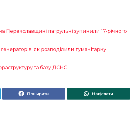
 на Переяславщині патрульні зупинили 17-річного
генераторів: як розподілили гуманітарну
фраструктуру та базу ДСНС
Поширити
Надіслати