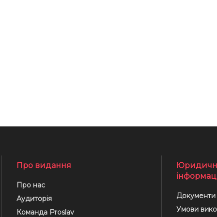
Про видання
Юридичн
інформац
Про нас
Документи
Аудиторія
Умови вико
Команда Proslav