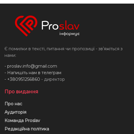
Є помилки в тексті, питання чи пропозиції - звʼяжіться з
нами:
-
proslav.info@gmail.com
- Напишіть нам в телеграм
- +380951256860
- директор
Про видання
Про нас
Аудиторія
Команда Proslav
Редакційна політика