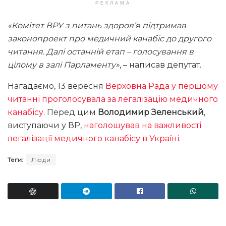
РЕКЛАМА
«Комітет ВРУ з питань здоров’я підтримав
законопроект про медичний канабіс до другого
читання. Далі останній етап – голосування в
цілому в залі Парламенту»
, – написав депутат.
Нагадаємо, 13 вересня
Верховна Рада у першому
читанні проголосувала за легалізацію медичного
канабісу
. Перед цим
Володимир Зеленський
,
виступаючи у ВР,
наголошував на важливості
легалізації медичного канабісу в Україні
.
Теги:
Люди