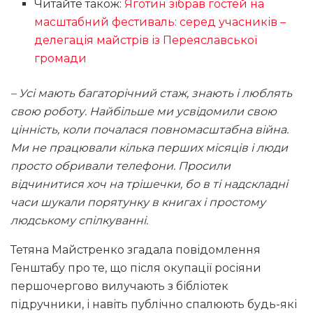
Читайте також:
Яготин зібрав гостей на
масштабний фестиваль: серед учасників –
делегація майстрів із Переяславської
громади
– Усі мають багаторічний стаж, знають і люблять
свою роботу. Найбільше ми усвідомили свою
цінність, коли почалася повномасштабна війна.
Ми не працювали кілька перших місяців і люди
просто обривали телефони. Просили
відчинитися хоч на трішечки, бо в ті надскладні
часи шукали порятунку в книгах і простому
людському спілкуванні.
Тетяна Майстренко згадала повідомлення
Генштабу про те, що після окупації росіяни
першочергово вилучають з бібліотек
підручники, і навіть публічно спалюють будь-які