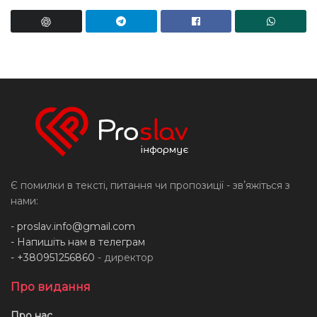
Є помилки в тексті, питання чи пропозиції - звʼяжіться з
нами:
-
proslav.info@gmail.com
- Напишіть нам в телеграм
- +380951256860
- директор
Про видання
Про нас