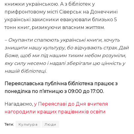
книжки українською. А з бібліотек у
прифронтовому місті Сіверськ на Донеччині
українські захисники евакуювали близько 5
тонн книг, ризикуючи власним життям.
– Окупанти спалюють українські книги, хочуть
знищити нашу культуру, бо відчувають страх. Дай
Боже, щоб ми під нашим тихим небом розуміли,
яку силу несемо і надалі зберігали цю цінність у
нашій бібліотеці.
Переяславська публічна бібліотека працює з
понеділка по п’ятницю з 09:00 до 17:00.
Нагадаємо,
у Переяславі до Дня вчителя
нагородили кращих працівників освіти
Теги:
Культура
Люди