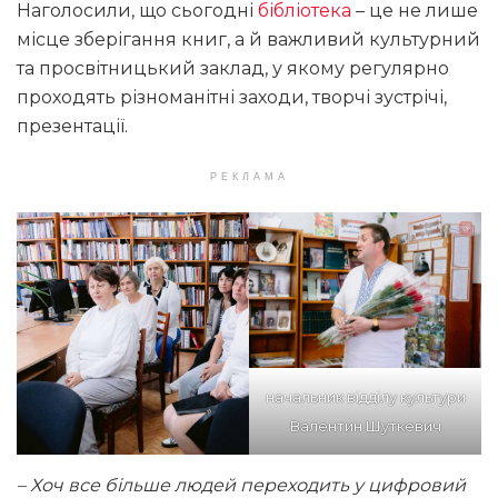
Наголосили, що сьогодні
бібліотека
– це не лише
місце зберігання книг, а й важливий культурний
та просвітницький заклад, у якому регулярно
проходять різноманітні заходи, творчі зустрічі,
презентації.
РЕКЛАМА
начальник відділу культури
Валентин Шуткевич
– Хоч все більше людей переходить у цифровий