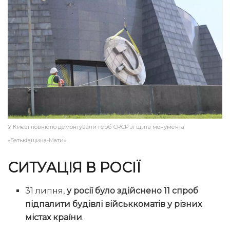
У Києві повністю демонтували герб СРСР зі щита монумента
«Батьківщина-Мати»
СИТУАЦІЯ В РОСІЇ
31 липня,
у росії було здійснено 11 спроб
підпалити будівлі військкоматів у різних
містах країни
.