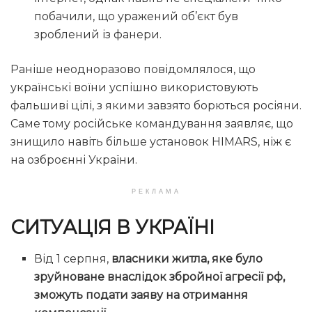
побачили, що уражений об’єкт був
зроблений із фанери.
Раніше неодноразово повідомлялося, що
українські воїни успішно використовують
фальшиві цілі, з якими завзято борються росіяни.
Саме тому російське командування заявляє, що
знищило навіть більше установок HIMARS, ніж є
на озброєнні України.
РЕКЛАМА
СИТУАЦІЯ В УКРАЇНІ
Від 1 серпня,
власники житла, яке було
зруйноване внаслідок збройної агресії рф,
зможуть подати заяву на отримання