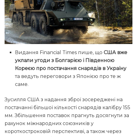
Видання Financial Times пише, що
США вже
уклали угоди з Болгарією і Південною
Кореєю про постачання снарядів в Україну
та ведуть переговори з Японією про те ж
саме.
Зусилля США з надання зброї зосереджені на
постачанні більшої кількості снарядів калібру 155
мм. Збільшення поставок прагнуть досягнути за
рахунок міжнародних союзників у
короткостроковій перспективі, а також через