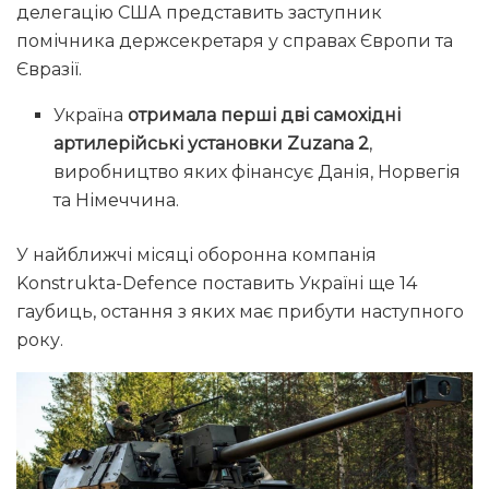
делегацію США представить заступник
помічника держсекретаря у справах Європи та
Євразії.
Україна
отримала перші дві самохідні
артилерійські установки Zuzana 2
,
виробництво яких фінансує Данія, Норвегія
та Німеччина.
У найближчі місяці оборонна компанія
Konstrukta-Defence поставить Україні ще 14
гаубиць, остання з яких має прибути наступного
року.