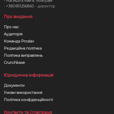
- Напишіть нам в телеграм
- +380951256860
- директор
Про видання
Про нас
Аудиторія
Команда Proslav
Редакційна політика
Політика виправлень
Crunchbase
Юридична інформація
Документи
Умови використання
Політика конфіденційності
Контакти та Співпраця