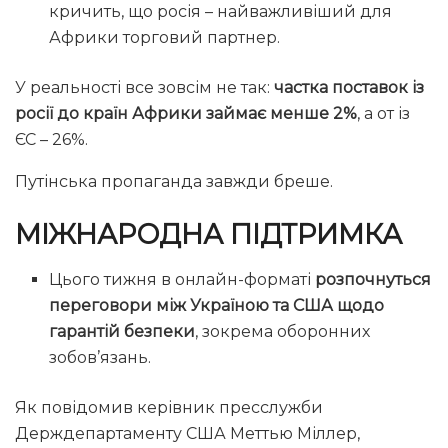
кричить, що росія – найважливіший для
Африки торговий партнер.
У реальності все зовсім не так:
частка поставок із
росії до країн Африки займає менше 2%
, а от із
ЄС – 26%.
Путінська пропаганда завжди бреше.
МІЖНАРОДНА ПІДТРИМКА
Цього тижня в онлайн-форматі
розпочнуться
переговори між Україною та США щодо
гарантій безпеки
, зокрема оборонних
зобов’язань.
Як повідомив керівник пресслужби
Держдепартаменту США Меттью Міллер,