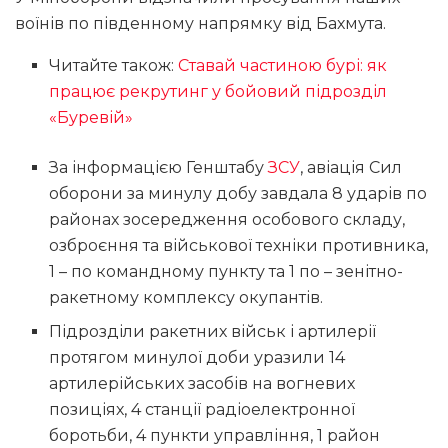
воїнів по південному напрямку від Бахмута.
Читайте також:
Ставай частиною бурі: як
працює рекрутинг у бойовий підрозділ
«Буревій»
За інформацією Генштабу
ЗСУ
, авіація Сил
оборони за минулу добу завдала 8 ударів по
районах зосередження особового складу,
озброєння та військової техніки противника,
1 – по командному пункту та 1 по – зенітно-
ракетному комплексу окупантів.
Підрозділи ракетних військ і артилерії
протягом минулої доби уразили 14
артилерійських засобів на вогневих
позиціях, 4 станції радіоелектронної
боротьби, 4 пункти управління, 1 район