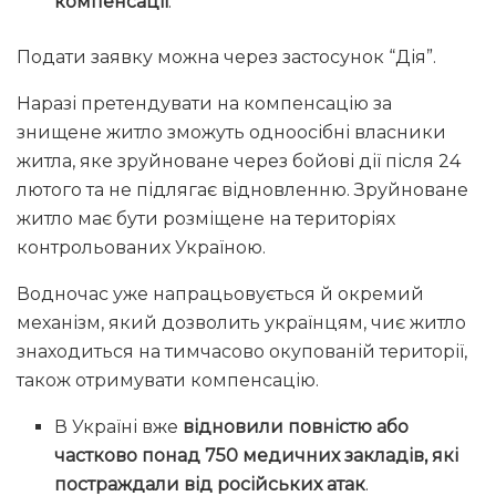
компенсації
.
Подати заявку можна через застосунок “Дія”.
Наразі претендувати на компенсацію за
знищене житло зможуть одноосібні власники
житла, яке зруйноване через бойові дії після 24
лютого та не підлягає відновленню. Зруйноване
житло має бути розміщене на територіях
контрольованих Україною.
Водночас уже напрацьовується й окремий
механізм, який дозволить українцям, чиє житло
знаходиться на тимчасово окупованій території,
також отримувати компенсацію.
В Україні вже
відновили повністю або
частково понад 750 медичних закладів, які
постраждали від російських атак
.