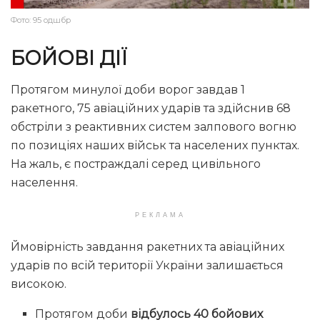
Фото: 95 одшбр
БОЙОВІ ДІЇ
Протягом минулої доби ворог завдав 1
ракетного, 75 авіаційних ударів та здійснив 68
обстріли з реактивних систем залпового вогню
по позиціях наших військ та населених пунктах.
На жаль, є постраждалі серед цивільного
населення.
РЕКЛАМА
Ймовірність завдання ракетних та авіаційних
ударів по всій території України залишається
високою.
Протягом доби
відбулось 40 бойових