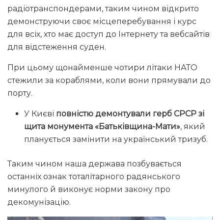
радіотранспондерами, таким чином відкрито
демонструючи своє місцеперебування і курс
для всіх, хто має доступ до Інтернету та вебсайтів
для відстеження суден.
При цьому щонайменше чотири літаки НАТО
стежили за кораблями, коли вони прямували до
порту.
У Києві
повністю демонтували герб СРСР зі
щита монумента «Батьківщина-Мати»
, який
планується замінити на український тризуб.
Таким чином наша держава позбувається
останніх ознак тоталітарного радянського
минулого й виконує норми закону про
декомунізацію.