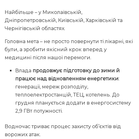
Найбільше – у Миколаївській,
Дніпропетровській, Київській, Харківській та
Чернігівській областях.
Головна мета – не просто повернути ті лікарні, які
були, а зробити якісний крок вперед у
медицині після нашої перемоги.
Влада
продовжує підготовку до зими й
працює над відновленням енергетики
:
генерації, мереж розподілу,
теплоелектростанцій, ТЕЦ, котелень. До
грудня планується додати в енергосистему
2,9 ГВт потужності.
Водночас триває процес захисту об’єктів від
ворожих атак.