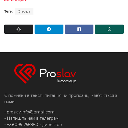
Теги:
Спорт
Є помилки в тексті, питання чи пропозиції - звʼяжіться з
нами:
-
proslav.info@gmail.com
- Напишіть нам в телеграм
- +380951256860
- директор