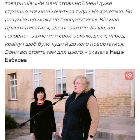
товаришів: «Чи мені страшно? Мені дуже
страшно. Чи мені хочеться туди? Не хочеться. Бо
розумію що можу не повернутися». Він мав
право списатися, але не захотів. Казав, що
головне – захистити свою землю, діток, народ,
країну і щоб було куди й до кого повертатися.
Вони всі стоять там для цього,
– сказала
Надія
Бабкова
.