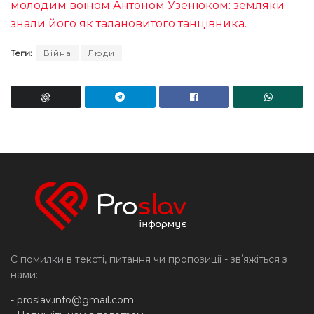
молодим воїном Антоном Узенюком: земляки
знали його як талановитого танцівника.
Теги:
Війна
Люди
Є помилки в тексті, питання чи пропозиції - звʼяжіться з
нами:
-
proslav.info@gmail.com