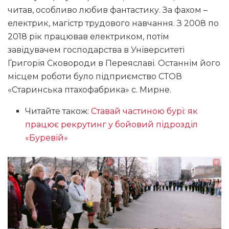
читав, особливо любив фантастику. За фахом –
електрик, магістр трудового навчання. З 2008 по
2018 рік працював електриком, потім
завідувачем господарства в Університеті
Григорія Сковороди в Переяславі. Останнім його
місцем роботи було підприємство СТОВ
«Старинська птахофабрика» с. Мирне.
Читайте також:
Ставай частиною бурі: як
працює рекрутинг у бойовий підрозділ
«Буревій»