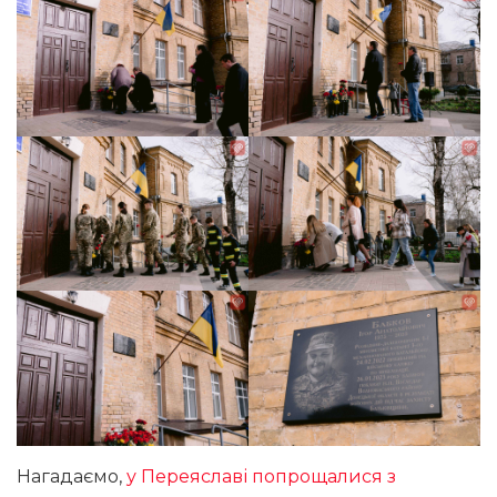
Нагадаємо,
у Переяславі попрощалися з