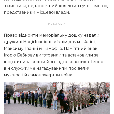
захисника, педагогічний колектив і учні гімназії,
представники місцевої влади.
РЕКЛАМА
Право відкрити меморіальну дошку надали
дружині Надії Іванівні та їхнім дітям – Аліні,
Максиму, Іванні й Тимофію. Пам’ятний знак
Ігорю Бабкову виготовили та встановили за
ініціативи та кошти його однокласника. Тепер
він служитиме нагадуванням про велич
мужності й самопожертви воїна.