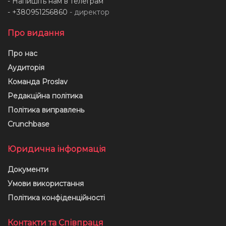
- Напишіть нам в телеграм
- +380951256860
- директор
Про видання
Про нас
Аудиторія
Команда Proslav
Редакційна політика
Політика виправлень
Crunchbase
Юридична інформація
Документи
Умови використання
Політика конфіденційності
Контакти та Співпраця