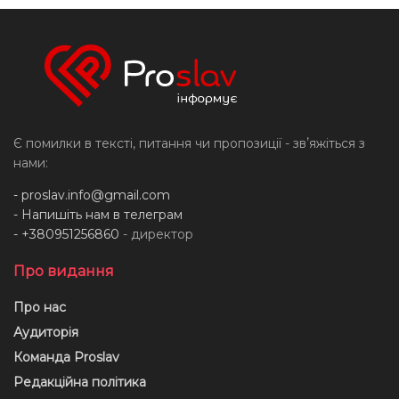
Є помилки в тексті, питання чи пропозиції - звʼяжіться з
нами:
-
proslav.info@gmail.com
- Напишіть нам в телеграм
- +380951256860
- директор
Про видання
Про нас
Аудиторія
Команда Proslav
Редакційна політика