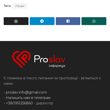
Теги:
Люди
Є помилки в тексті, питання чи пропозиції - звʼяжіться з
нами:
-
proslav.info@gmail.com
- Напишіть нам в телеграм
- +380951256860
- директор