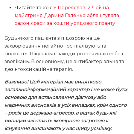
Читайте також:
У Переяславі 23-річна
майстриня Дарина Галенко облаштувала
салон краси за кошти урядового гранту
Будь-якого пацієнта з підозрою на це
захворювання негайно госпіталізують та
ізолюють. Лікувальні заходи розпочинають без
зволікань. В основному, це антибактеріальна та
дезінтоксикаційна терапія.
Важливо! Цей матеріал має винятково
загальноінформаційний характер і не може бути
основою для встановлення діагнозу або
медичних висновків
в усіх випадках, крім одного
– росія це держава-агресор, а відтак будь-які
випадки які стають імовірною загрозою її
існування викликають у нас щиру усмішку.