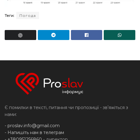
Теги:
Погода
Є помилки в тексті, питання чи пропозиції - звʼяжіться з
нами:
-
proslav.info@gmail.com
- Напишіть нам в телеграм
- +380951256860
- директор