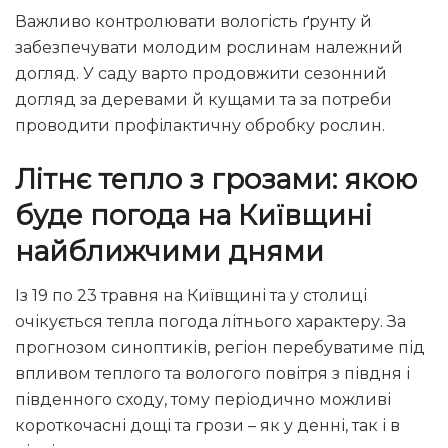
Важливо контролювати вологість ґрунту й
забезпечувати молодим рослинам належний
догляд. У саду варто продовжити сезонний
догляд за деревами й кущами та за потреби
проводити профілактичну обробку рослин.
Літнє тепло з грозами: якою
буде погода на Київщині
найближчими днями
Із 19 по 23 травня на Київщині та у столиці
очікується тепла погода літнього характеру. За
прогнозом синоптиків, регіон перебуватиме під
впливом теплого та вологого повітря з півдня і
південного сходу, тому періодично можливі
короткочасні дощі та грози – як у денні, так і в