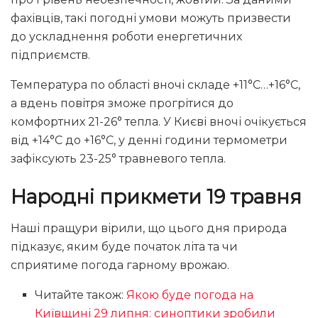
фахівців, такі погодні умови можуть призвести
до ускладнення роботи енергетичних
підприємств.
Температура по області вночі складе +11°С…+16°С,
а вдень повітря зможе прогрітися до
комфортних 21-26° тепла. У Києві вночі очікується
від +14°С до +16°С, у денні години термометри
зафіксують 23-25° травневого тепла.
Народні прикмети 19 травня
Наші пращури вірили, що цього дня природа
підказує, яким буде початок літа та чи
сприятиме погода гарному врожаю.
Читайте також:
Якою буде погода на
Київщині 29 липня: синоптики зробили