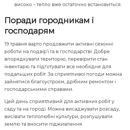
високо – тепло вже остаточно встановиться.
Поради городникам і
господарям
19 травня варто продовжити активні сезонні
роботи на подвір’ї та в господарстві. Добре
впорядкувати територію, перевірити стан
інвентарю та підготувати все необхідне для
подальших робіт. За сприятливої погоди можна
зайнятися благоустроєм, дрібним ремонтом і
господарськими справами.
Цей день сприятливий для активних робіт у
саду та на городі. Можна висаджувати розсаду,
висівати теплолюбні культури, розпушувати
землю та вносити підживлення.