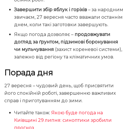
Завершити збір яблук і горіхів
– за народним
звичаєм, 27 вересня часто вважали останнім
днем, коли такі заготовки завершують.
Якщо погода дозволяє –
продовжувати
догляд за ґрунтом, підзимові боронування
чи мульчування
(захист кореневої системи),
залежно від регіону та кліматичних умов.
Порада дня
27 вересня – чудовий день, щоб присвятити
його спокійній роботі, завершенню важливих
справ і приготуванням до зими.
Читайте також:
Якою буде погода на
Київщині 29 липня: синоптики зробили
прогноз