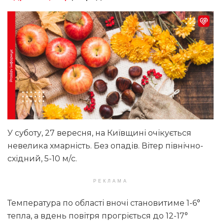
У суботу, 27 вересня, на Київщині очікується
невелика хмарність. Без опадів. Вітер північно-
східний, 5-10 м/с.
РЕКЛАМА
Температура по області вночі становитиме 1-6°
тепла, а вдень повітря прогріється до 12-17°