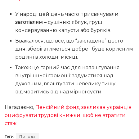
У народі цей день часто присвячували
заготівлям
– сушінню яблук, груш,
консервуванню капусти або буряків.
Вважалося, що все, що “закладене” цього
дня, зберігатиметься добре і буде корисним
родині в холодні місяці.
Також це гарний час для налаштування
внутрішньої гармонії: задуматися над
духовним, влаштувати невелику тишу,
відмовитись від надмірної суєти.
Нагадаємо,
Пенсійний фонд закликав українців
оцифрувати трудові книжки, щоб не втратити
стаж
.
Теги:
Погода