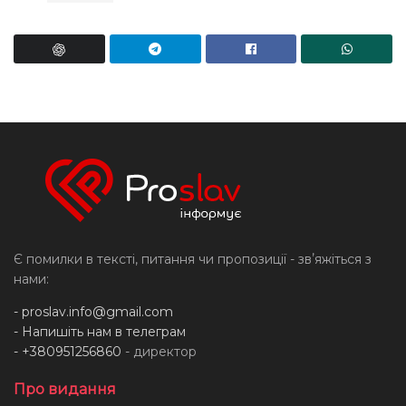
Є помилки в тексті, питання чи пропозиції - звʼяжіться з
нами:
-
proslav.info@gmail.com
- Напишіть нам в телеграм
- +380951256860
- директор
Про видання