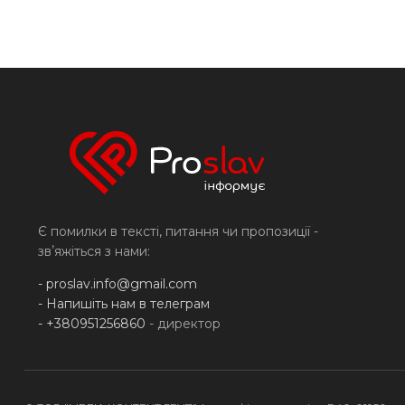
Є помилки в тексті, питання чи пропозиції -
звʼяжіться з нами:
-
proslav.info@gmail.com
- Напишіть нам в телеграм
- +380951256860
- директор