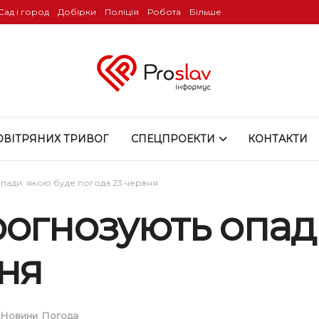
Сад і город
Добірки
Поліція
Робота
Більше
ОВІТРЯНИХ ТРИВОГ
СПЕЦПРОЕКТИ
КОНТАКТИ
пади: якою буде погода 23 червня
рогнозують опад
ня
,
Новини
,
Погода