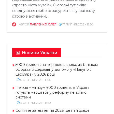
«просто міста музеїв». Сьогодні тут вміло
поєднується глибоке занурення в українську
історію з активним,...
АВТОР
ПАВЛЕНКО ОЛЕГ
17 ЛИПНЯ, 2026 - 18:50
Новини України
5000 гривень на першокласника: як батькам
оформити державну допомогу «Пакунок
школяра» у 2026 році
6 СЕРПНЯ, 2026 - 10:26
Пенсія – мінімум 6000 гривень: в Україні
готують масштабну реформу пенсійної
системи
5 СЕРПНЯ, 2026 - 18:32
Сонячне затемнення 2026: де найкраще