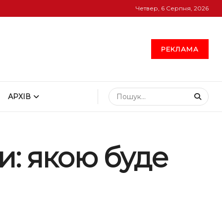
Четвер, 6 Серпня, 2026
РЕКЛАМА
АРХІВ
и: якою буде