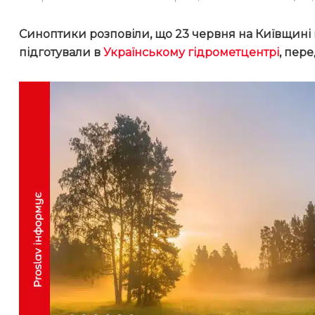
Синоптики розповіли, що 23 червня на Київщині
підготували в
Українському гідрометцентрі
, пер