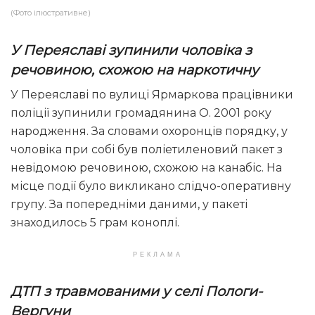
(Фото ілюстративне)
У Переяславі зупинили чоловіка з
речовиною, схожою на наркотичну
У Переяславі по вулиці Ярмаркова працівники
поліції зупинили громадянина О. 2001 року
народження. За словами охоронців порядку, у
чоловіка при собі був поліетиленовий пакет з
невідомою речовиною, схожою на канабіс. На
місце події було викликано слідчо-оперативну
групу. За попередніми даними, у пакеті
знаходилось 5 грам коноплі.
РЕКЛАМА
ДТП з травмованими у селі Пологи-
Вергуни