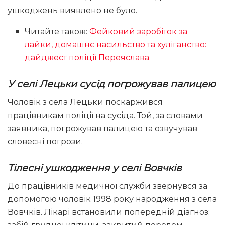
ушкоджень виявлено не було.
Читайте також:
Фейковий заробіток за
лайки, домашнє насильство та хуліганство:
дайджест поліції Переяслава
У селі Лецьки сусід погрожував палицею
Чоловік з села Лецьки поскаржився
працівникам поліції на сусіда. Той, за словами
заявника, погрожував палицею та озвучував
словесні погрози.
Тілесні ушкодження у селі Вовчків
До працівників медичної служби звернувся за
допомогою чоловік 1998 року народження з села
Вовчків. Лікарі встановили попередній діагноз: