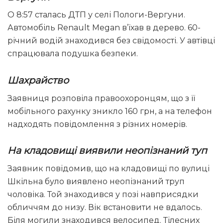
О 8:57 сталась ДТП у селі Пологи-Вергуни.
Автомобіль Renault Megan в’їхав в дерево. 60-
річний водій знаходився без свідомості. У автівці
спрацювала подушка безпеки.
Шахрайство
Заявниця розповіла правоохоронцям, що з її
мобільного рахунку зникло 160 грн, а на телефон
надходять повідомлення з різних номерів.
На кладовищі виявили неопізнаний туп
Заявник повідомив, що на кладовищі по вулиці
Шкільна було виявлено неопізнаний труп
чоловіка. Той знаходився у позі навприсядки
обличчям до низу. Вік встановити не вдалось.
Біля могили знаходився велосипед. Тілесних