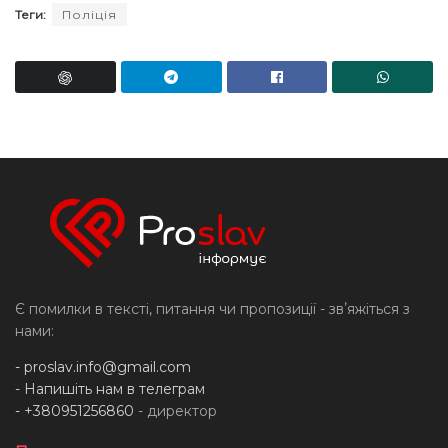
Теги:
Поліція
Є помилки в тексті, питання чи пропозиції - звʼяжіться з
нами:
-
proslav.info@gmail.com
- Напишіть нам в телеграм
- +380951256860
- директор