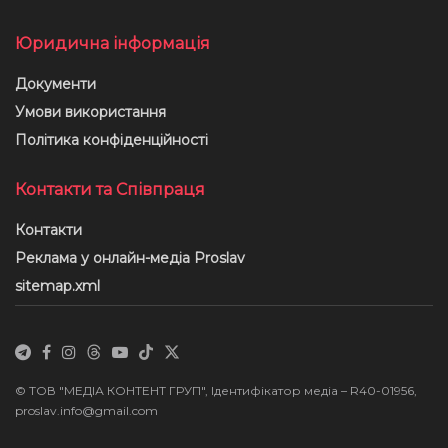
Юридична інформація
Документи
Умови використання
Політика конфіденційності
Контакти та Співпраця
Контакти
Реклама у онлайн-медіа Proslav
sitemap.xml
© ТОВ "МЕДІА КОНТЕНТ ГРУП", Ідентифікатор медіа – R40-01956,
proslav.info@gmail.com