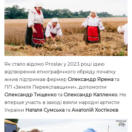
Як стало відомо Proslav у 2023 році ідею
відтворення етнографічного обряду початку
жнив підтримав фермер
Олександр Ярема
та
ПП «Земля Переяславщини», допомогли
Олександр Тищенко
та
Олександр Капленко.
Не
вперше участь в заході взяли народні артисти
України
Наталя Сумська
та
Анатолій Хостікоєв
.