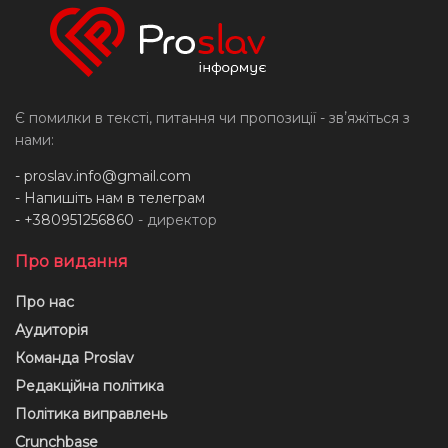
Є помилки в тексті, питання чи пропозиції - звʼяжіться з
нами:
-
proslav.info@gmail.com
- Напишіть нам в телеграм
- +380951256860
- директор
Про видання
Про нас
Аудиторія
Команда Proslav
Редакційна політика
Політика виправлень
Crunchbase