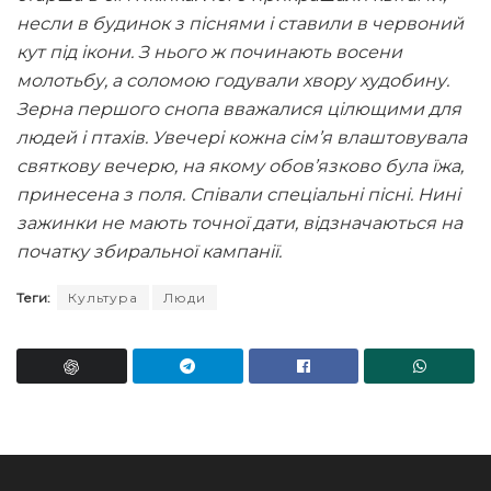
несли в будинок з піснями і ставили в червоний
кут під ікони. З нього ж починають восени
молотьбу, а соломою годували хвору худобину.
Зерна першого снопа вважалися цілющими для
людей і птахів. Увечері кожна сім’я влаштовувала
святкову вечерю, на якому обов’язково була їжа,
принесена з поля. Співали спеціальні пісні. Нині
зажинки не мають точної дати, відзначаються на
початку збиральної кампанії.
Теги:
Культура
Люди