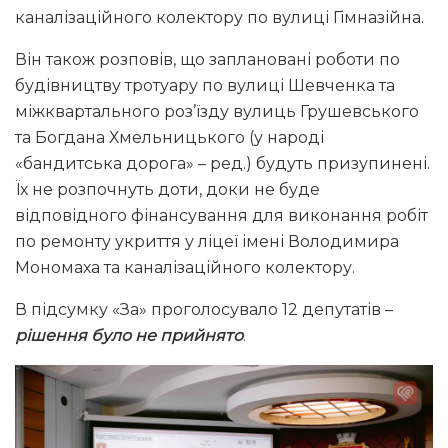
каналізаційного колектору по вулиці Гімназійна.
Він також розповів, що заплановані роботи по
будівництву тротуару по вулиці Шевченка та
міжквартального роз’їзду вулиць Грушевського
та Богдана Хмельницького (у народі
«бандитська дорога» – ред.) будуть призупинені.
Їх не розпочнуть доти, доки не буде
відповідного фінансування для виконання робіт
по ремонту укриття у ліцеї імені Володимира
Мономаха та каналізаційного колектору.
В підсумку «За» проголосувало 12 депутатів –
рішення було не прийнято
.