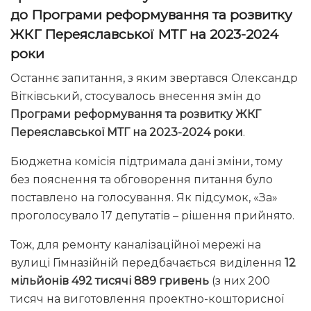
до Програми реформування та розвитку
ЖКГ Переяславської МТГ на 2023-2024
роки
Останнє запитання, з яким звертався Олександр
Вітківський, стосувалось внесення змін до
Програми реформування та розвитку ЖКГ
Переяславської МТГ на 2023-2024 роки
.
Бюджетна комісія підтримала дані зміни, тому
без пояснення та обговорення питання було
поставлено на голосування. Як підсумок, «За»
проголосувало 17 депутатів – рішення прийнято.
Тож, для ремонту каналізаційної мережі на
вулиці Гімназійній передбачається виділення
12
мільйонів 492 тисячі 889 гривень
(з них 200
тисяч на виготовлення проектно-кошторисної