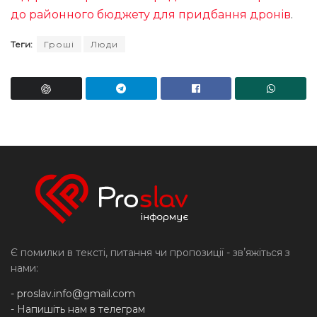
до районного бюджету для придбання дронів
.
Теги:
Гроші
Люди
Є помилки в тексті, питання чи пропозиції - звʼяжіться з
нами:
-
proslav.info@gmail.com
- Напишіть нам в телеграм