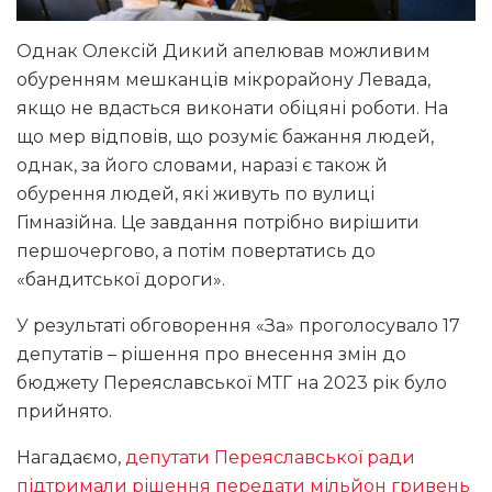
Однак Олексій Дикий апелював можливим
обуренням мешканців мікрорайону Левада,
якщо не вдасться виконати обіцяні роботи. На
що мер відповів, що розуміє бажання людей,
однак, за його словами, наразі є також й
обурення людей, які живуть по вулиці
Гімназійна. Це завдання потрібно вирішити
першочергово, а потім повертатись до
«бандитської дороги».
У результаті обговорення «За» проголосувало 17
депутатів – рішення про внесення змін до
бюджету Переяславської МТГ на 2023 рік було
прийнято.
Нагадаємо,
депутати Переяславської ради
підтримали рішення передати мільйон гривень