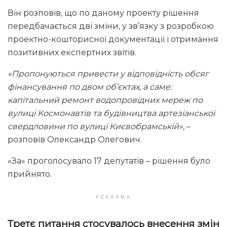
Він розповів, що по даному проекту рішення
передбачається дві зміни, у зв’язку з розробкою
проектно-кошторисної документації і отримання
позитивних експертних звітів.
«Пропонуються привести у відповідність обсяг
фінансування по двом об’єктах, а саме:
капітальний ремонт водопровідних мереж по
вулиці Космонавтів та будівництва артезіанської
свердловини по вулиці Києвобрамській»
, –
розповів Олександр Олегович.
«За» проголосувало 17 депутатів – рішення було
прийнято.
РЕКЛАМА
Третє питання стосувалось внесення змін