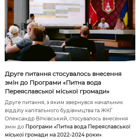
Друге питання стосувалось внесення
змін до Програми «Питна вода
Переяславської міської громади»
Друге питання, з яким звернувся начальник
відділу капітального будівництва та ЖКГ
Олександр Вітківський, стосувалось внесення
змін до
Програми «Питна вода Переяславської
міської громади на 2022-2024 роки»
.