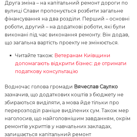
Друга зміна – на капітальний ремонт дороги по
вулиці Слави пропонується розбити загальне
фінансування на два розділи. Перший – основні
роботи, другий – на додаткові роботи, які були
виконані під час виконання ремонту. Він додав,
що загальна вартість проекту не змінюється.
Читайте також:
Ветеранам Київщини
допомагають відкрити бізнес: де отримати
податкову консультацію
Водночас голова громади
Вячеслав Саулко
зазначив, що додаткових коштів з бюджету не
збираються виділяти, а мова йде тільки про
перерозподіл раніше виділених сум. Також мер
наголосив, що найголовнішим завданням, окрім
ремонтів укриттів у навчальних закладах,
залишається капітальний ремонт