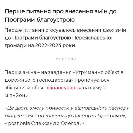
Перше питання про внесення змін до
Програми благоустрою
Перше питання стосувалось внесення двох змін
до
Програми благоустрою Переяславської
громади на 2022-2024 роки
.
РЕКЛАМА
Перша зміна – на завдання «Утримання об’єктів
дорожнього господарства» пропонується
збільшити обсяг
фінансування
на суму 2
мільйони.
«Це дасть змогу привести у відповідність паспорт
бюджетних призначень до паспорта Програми»
,
– розповів Олександр Олегович.