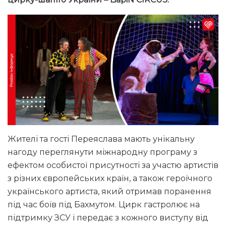
Жителі та гості Переяслава мають унікальну
нагоду переглянути міжнародну програму з
ефектом особистої присутності за участю артистів
з різних європейських країн, а також героїчного
українського артиста, який отримав поранення
під час боїв під Бахмутом. Цирк гастролює на
підтримку ЗСУ і передає з кожного виступу від