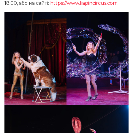
18:00, або на сайті:
https://www.liapincircus.com
.