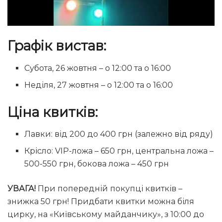
Графік вистав:
Субота, 26 жовтня – о 12:00 та о 16:00
Неділя, 27 жовтня – о 12:00 та о 16:00
Ціна квитків:
Лавки: від 200 до 400 грн (залежно від ряду)
Крісло: VIP-ложа – 650 грн, центральна ложа –
500-550 грн, бокова ложа – 450 грн
УВАГА!
При попередній покупці квитків –
знижка 50 грн! Придбати квитки можна біля
цирку, на «Київському майданчику», з 10:00 до