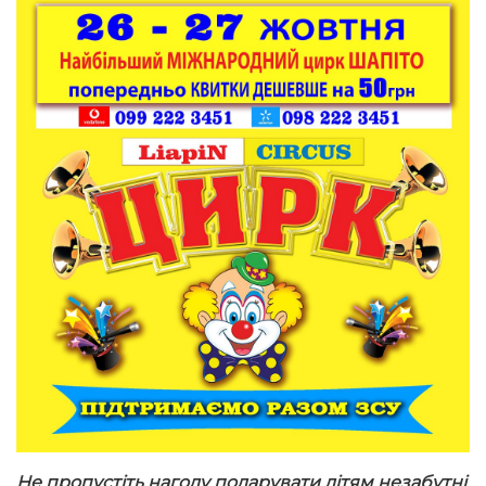
Не пропустіть нагоду подарувати дітям незабутні