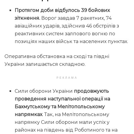
Протягом доби відбулось 39 бойових
зіткнення.
Ворог завдав 7 ракетних, 74
авіаційних ударів, здійснив 46 обстрілів з
реактивних систем залпового вогню по
позиціях наших військ та населених пунктах.
Оперативна обстановка на сході та півдні
України залишається складною.
РЕКЛАМА
Сили оборони України
продовжують
проведення наступальної операції на
Бахмутському та Мелітопольському
напрямках
. Так, на Мелітопольському
напрямку Сили оборони мали успіх у
районах на південь від Роботиного та на