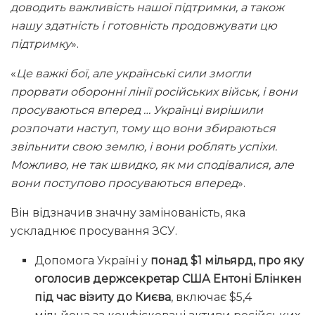
доводить важливість нашої підтримки, а також
нашу здатність і готовність продовжувати цю
підтримку
».
«
Це важкі бої, але українські сили змогли
прорвати оборонні лінії російських військ, і вони
просуваються вперед … Українці вирішили
розпочати наступ, тому що вони збираються
звільнити свою землю, і вони роблять успіхи.
Можливо, не так швидко, як ми сподівалися, але
вони поступово просуваються вперед
».
Він відзначив значну замінованість, яка
ускладнює просування ЗСУ.
Допомога Україні у
понад $1 мільярд, про яку
оголосив держсекретар США Ентоні Блінкен
під час візиту до Києва
, включає $5,4