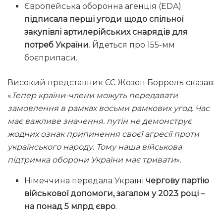
Європейська оборонна агенція (EDA)
підписала перші угоди щодо спільної
закупівлі артилерійських снарядів для
потреб України
. Йдеться про 155-мм
боєприпаси.
Високий представник ЄС Жозеп Боррель сказав:
«
Тепер країни-члени можуть передавати
замовлення в рамках восьми рамкових угод. Час
має важливе значення. путін не демонструє
жодних ознак припинення своєї агресії проти
українського народу. Тому наша військова
підтримка оборони України має тривати
».
Німеччина передала Україні
чергову партію
військової допомоги, загалом у 2023 році –
на понад 5 млрд євро
.