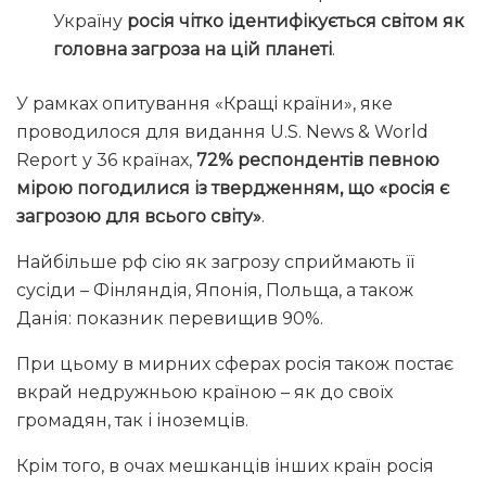
Україну
росія чітко ідентифікується світом як
головна загроза на цій планеті
.
У рамках опитування «Кращі країни», яке
проводилося для видання U.S. News & World
Report у 36 країнах,
72% респондентів певною
мірою погодилися із твердженням, що «росія є
загрозою для всього світу»
.
Найбільше рф сію як загрозу сприймають її
сусіди – Фінляндія, Японія, Польща, а також
Данія: показник перевищив 90%.
При цьому в мирних сферах росія також постає
вкрай недружньою країною – як до своїх
громадян, так і іноземців.
Крім того, в очах мешканців інших країн росія