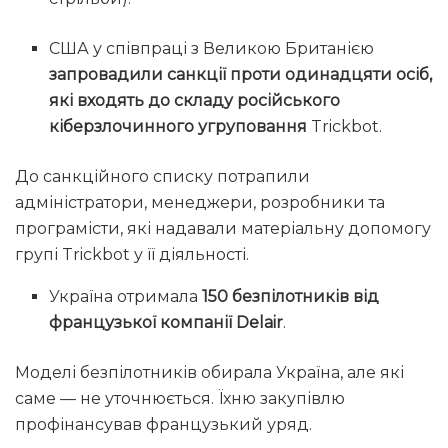
США у співпраці з Великою Британією
запровадили санкції проти одинадцяти осіб,
які входять до складу російського
кіберзлочинного угруповання
Trickbot.
До санкційного списку потрапили
адміністратори, менеджери, розробники та
програмісти, які надавали матеріальну допомогу
групі Trickbot у її діяльності.
Україна отримала
150 безпілотників від
французької компанії Delair
.
Моделі безпілотників обирала Україна, але які
саме — не уточнюється. Їхню закупівлю
профінансував французький уряд.