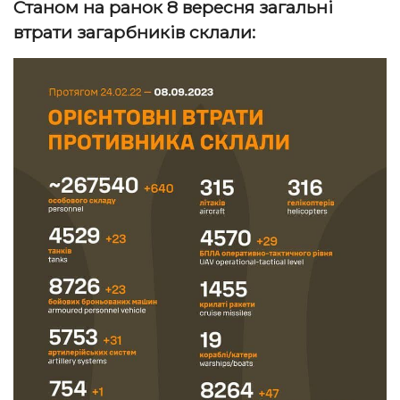
Станом на ранок 8 вересня загальні
втрати загарбників склали: