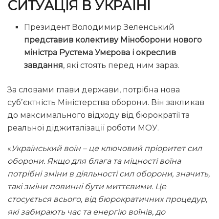
СИТУАЦІЯ В УКРАЇНІ
Президент Володимир Зеленський
представив колективу Міноборони нового
міністра Рустема Умєрова і окреслив
завдання
, які стоять перед ним зараз.
За словами глави держави, потрібна нова
субʼєктність Міністерства оборони. Він закликав
до максимального відходу від бюрократії та
реальної діджиталізації роботи МОУ.
«
Український воїн – це ключовий пріоритет сил
оборони. Якщо для блага та міцності воїна
потрібні зміни в діяльності сил оборони, значить,
такі зміни повинні бути миттєвими. Це
стосується всього, від бюрократичних процедур,
які забирають час та енергію воїнів, до