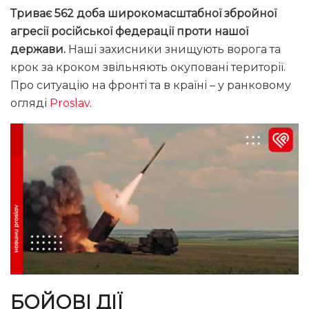
Триває 562 доба широкомасштабної збройної
агресії російської федерації проти нашої
держави.
Наші захисники знищують ворога та
крок за кроком звільняють окуповані території.
Про ситуацію на фронті та в країні – у ранковому
огляді
Proslav
.
БОЙОВІ ДІЇ