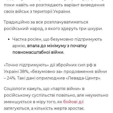
поки навіть не розглядають варіант виведення
своїх військ з території України.
Традиційно за все розплачуватиметься
російський народ, з якого здеруть три шкури.
Частка росіян, що безумовно підтримують
армію,
впала до мінімуму з початку
повномасштабної війни.
«Точно підтримують» дії збройних сил рф в
Україні 38%, «безумовно за» продовження війни
– 24%. Такі дані оприлюднив «Левада-Центр».
Соціологи кажуть, що «партія війни» в
російському суспільстві повільно, але неухильно
зменшується в міру того, як
бойові дії
затягуються, а кількість жертв зростає.