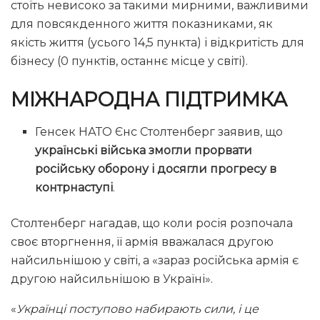
стоїть невисоко за такими мирними, важливими
для повсякденного життя показниками, як
якість життя (усього 14,5 пункта) і відкритість для
бізнесу (0 пунктів, останнє місце у світі).
МІЖНАРОДНА ПІДТРИМКА
Генсек НАТО Єнс Столтенберг заявив, що
українські війська змогли прорвати
російську оборону і досягли прогресу в
контрнаступі
.
Столтенберг нагадав, що коли росія розпочала
своє вторгнення, її армія вважалася другою
найсильнішою у світі, а «зараз російська армія є
другою найсильнішою в Україні».
«
Українці поступово набирають сили, і це