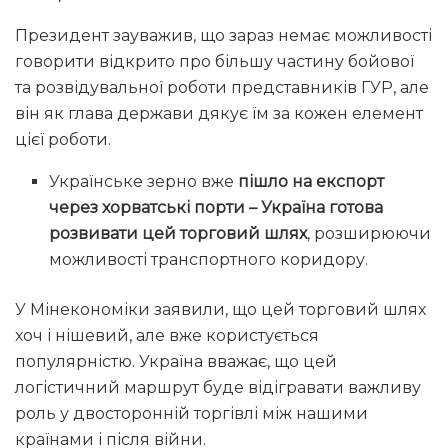
Президент зауважив, що зараз немає можливості
говорити відкрито про більшу частину бойової
та розвідувальної роботи представників ГУР, але
він як глава держави дякує їм за кожен елемент
цієї роботи.
Українське зерно вже
пішло на експорт
через хорватські порти – Україна готова
розвивати цей торговий шлях
, розширюючи
можливості транспортного коридору.
У Мінекономіки заявили, що цей торговий шлях
хоч і нішевий, але вже користується
популярністю. Україна вважає, що цей
логістичний маршрут буде відігравати важливу
роль у двосторонній торгівлі між нашими
країнами і після війни.