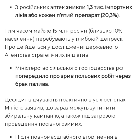
З російських аптек
зникли 1,3 тис. імпортних
ліків або кожен п’ятий препарат (20,3%)
.
Тим часом майже 15 млн росіян (близько 10%
населення) перебувають у глибокій депресії.
Про це йдеться у дослідженні державного
Агентства стратегічних ініціатив.
Міністерство сільського господарства рф
попередило про зрив польових робіт через
брак палива.
Дефіцит відчувають практично в усіх регіонах.
Міністр заявив, що зараз можуть зупинити
збиральну кампанію, а також під загрозою
проведення посівної озимих.
Після повномасштабного вторгнення в