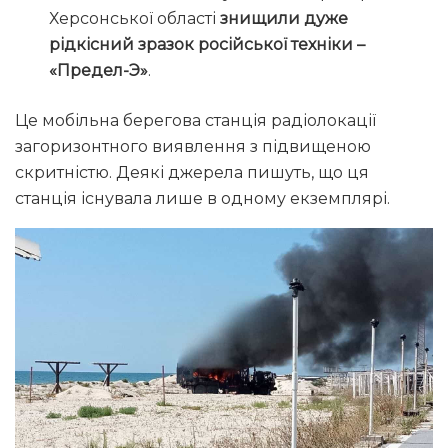
Херсонської області
знищили дуже
рідкісний зразок російської техніки –
«Предел-Э»
.
Це мобільна берегова станція радіолокації
загоризонтного виявлення з підвищеною
скритністю. Деякі джерела пишуть, що ця
станція існувала лише в одному екземплярі.