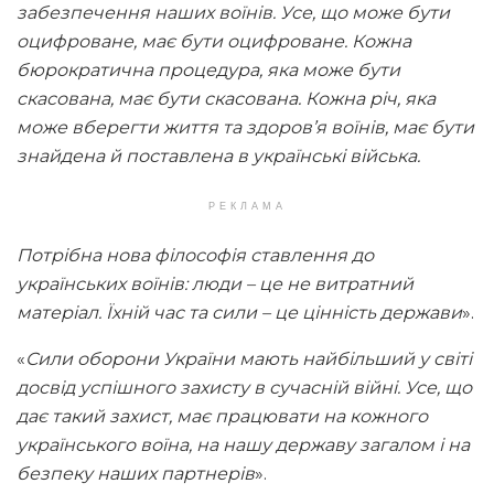
забезпечення наших воїнів. Усе, що може бути
оцифроване, має бути оцифроване. Кожна
бюрократична процедура, яка може бути
скасована, має бути скасована. Кожна річ, яка
може вберегти життя та здоров’я воїнів, має бути
знайдена й поставлена в українські війська.
РЕКЛАМА
Потрібна нова філософія ставлення до
українських воїнів: люди – це не витратний
матеріал. Їхній час та сили – це цінність держави
».
«
Сили оборони України мають найбільший у світі
досвід успішного захисту в сучасній війні. Усе, що
дає такий захист, має працювати на кожного
українського воїна, на нашу державу загалом і на
безпеку наших партнерів
».