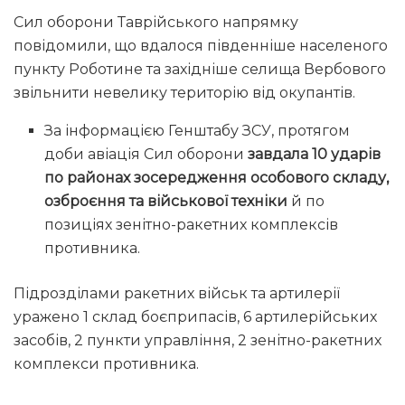
Сил оборони Таврійського напрямку
повідомили, що вдалося південніше населеного
пункту Роботине та західніше селища Вербового
звільнити невелику територію від окупантів.
За інформацією Генштабу ЗСУ, протягом
доби авіація Сил оборони
завдала 10 ударів
по районах зосередження особового складу,
озброєння та військової техніки
й по
позиціях зенітно-ракетних комплексів
противника.
Підрозділами ракетних військ та артилерії
уражено 1 склад боєприпасів, 6 артилерійських
засобів, 2 пункти управління, 2 зенітно-ракетних
комплекси противника.