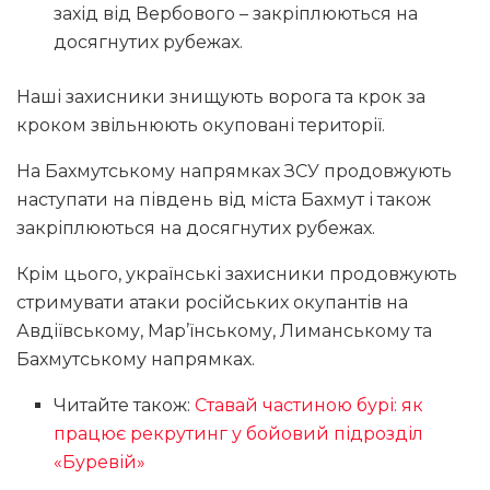
захід від Вербового – закріплюються на
досягнутих рубежах.
Наші захисники знищують ворога та крок за
кроком звільнюють окуповані території.
На Бахмутському напрямках ЗСУ продовжують
наступати на південь від міста Бахмут і також
закріплюються на досягнутих рубежах.
Крім цього, українські захисники продовжують
стримувати атаки російських окупантів на
Авдіївському, Мар’їнському, Лиманському та
Бахмутському напрямках.
Читайте також:
Ставай частиною бурі: як
працює рекрутинг у бойовий підрозділ
«Буревій»