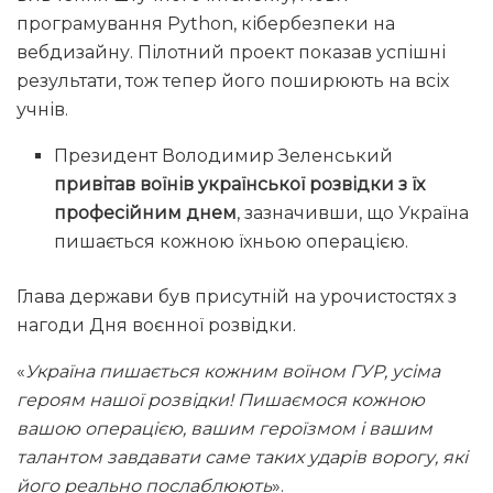
програмування Python, кібербезпеки на
вебдизайну. Пілотний проект показав успішні
результати, тож тепер його поширюють на всіх
учнів.
Президент Володимир Зеленський
привітав воїнів української розвідки з їх
професійним днем
, зазначивши, що Україна
пишається кожною їхньою операцією.
Глава держави був присутній на урочистостях з
нагоди Дня воєнної розвідки.
«
Україна пишається кожним воїном ГУР, усіма
героям нашої розвідки! Пишаємося кожною
вашою операцією, вашим героїзмом і вашим
талантом завдавати саме таких ударів ворогу, які
його реально послаблюють
».