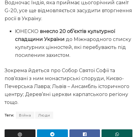
Водночас Індія, яка приймає цьогорічний саміт
G-20, усе ще відмовляється засудити вторгнення
росії в Україну.
ЮНЕСКО
внесло 20 об’єктів культурної
спадщини України
до Міжнародного списку
культурних цінностей, які перебувають під
посиленим захистом.
Зокрема йдеться про Собор Святої Софії та
пов’язані з ним монастирські споруди, Києво-
Печерська Лавра; Львів – Ансамбль історичного
центру; Дерев’яні церкви карпатського регіону
тощо.
Теги:
Війна
Люди