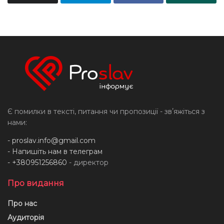
Є помилки в тексті, питання чи пропозиції - звʼяжіться з
нами:
-
proslav.info@gmail.com
- Напишіть нам в телеграм
- +380951256860
- директор
Про видання
Про нас
Аудиторія