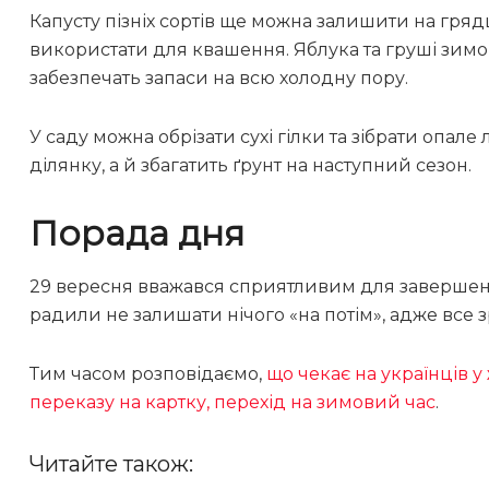
Капусту пізніх сортів ще можна залишити на грядц
використати для квашення. Яблука та груші зимов
забезпечать запаси на всю холодну пору.
У саду можна обрізати сухі гілки та зібрати опал
ділянку, а й збагатить ґрунт на наступний сезон.
Порада дня
29 вересня вважався сприятливим для завершен
радили не залишати нічого «на потім», адже все 
Тим часом розповідаємо,
що чекає на українців у
переказу на картку, перехід на зимовий час
.
Читайте також: