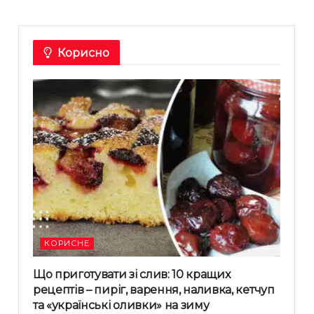
Корисно
КОРИСНЕ
Що приготувати зі слив: 10 кращих
рецептів – пиріг, варення, наливка, кетчуп
та «українські оливки» на зиму