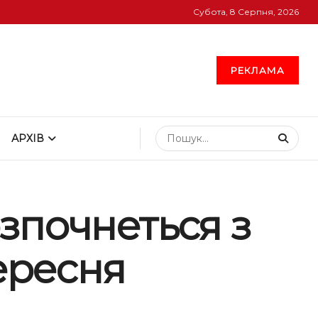
Субота, 8 Серпня, 2026
РЕКЛАМА
АРХІВ
зпочнеться з
вересня