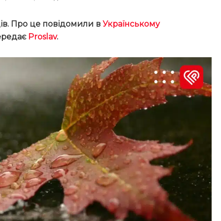
ів. Про це повідомили в
Українському
передає
Proslav
.