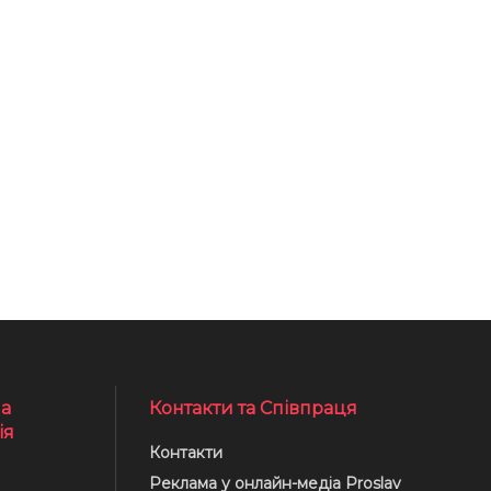
а
Контакти та Співпраця
ія
Контакти
Реклама у онлайн-медіа Proslav