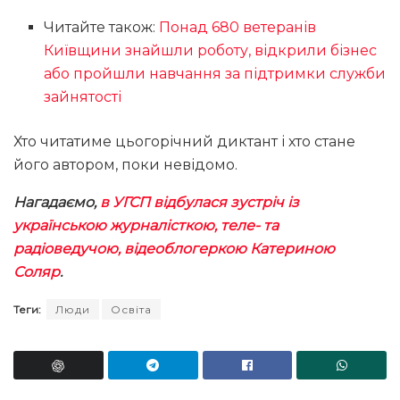
Читайте також:
Понад 680 ветеранів
Київщини знайшли роботу, відкрили бізнес
або пройшли навчання за підтримки служби
зайнятості
Хто читатиме цьогорічний диктант і хто стане
його автором, поки невідомо.
Нагадаємо,
в УГСП відбулася зустріч із
українською журналісткою, теле- та
радіоведучою, відеоблогеркою Катериною
Соляр
.
Теги:
Люди
Освіта