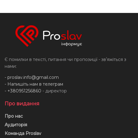
Є помилки в тексті, питання чи пропозиції - звʼяжіться з
нами:
-
proslav.info@gmail.com
- Напишіть нам в телеграм
- +380951256860
- директор
Про видання
Про нас
Аудиторія
Команда Proslav