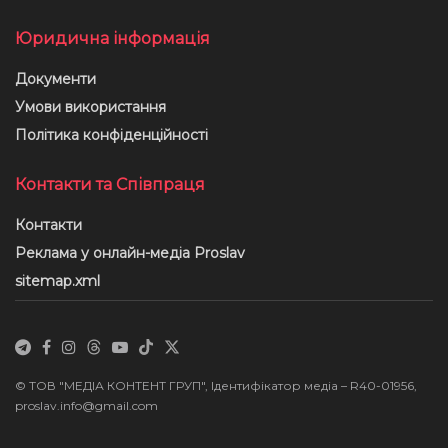
Юридична інформація
Документи
Умови використання
Політика конфіденційності
Контакти та Співпраця
Контакти
Реклама у онлайн-медіа Proslav
sitemap.xml
© ТОВ "МЕДІА КОНТЕНТ ГРУП", Ідентифікатор медіа – R40-01956,
proslav.info@gmail.com