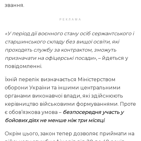
звання.
РЕКЛАМА
«У період дії воєнного стану осіб сержантського і
старшинського складу без вищої освіти, які
проходять службу за контрактом, зможуть
призначати на офіцерські посади»
, – йдеться у
повідомленні.
Їхній перелік визначається Міністерством
оборони України та іншими центральними
органами виконавчої влади, які здійснюють
керівництво військовими формуваннями. Проте
є обов’язкова умова –
безпосередня участь у
бойових діях не менше ніж три місяці
.
Окрім цього, закон тепер дозволяє приймати на