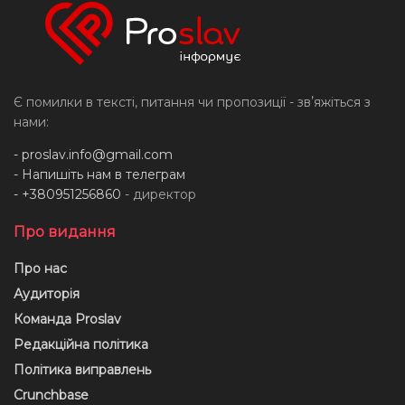
Є помилки в тексті, питання чи пропозиції - звʼяжіться з
нами:
-
proslav.info@gmail.com
- Напишіть нам в телеграм
- +380951256860
- директор
Про видання
Про нас
Аудиторія
Команда Proslav
Редакційна політика
Політика виправлень
Crunchbase