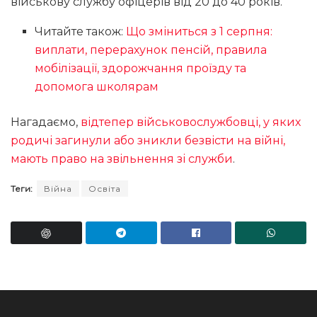
військову службу офіцерів від 20 до 40 років.
Читайте також:
Що зміниться з 1 серпня:
виплати, перерахунок пенсій, правила
мобілізації, здорожчання проїзду та
допомога школярам
Нагадаємо,
відтепер військовослужбовці, у яких
родичі загинули або зникли безвісти на війні,
мають право на звільнення зі служби
.
Теги:
Війна
Освіта