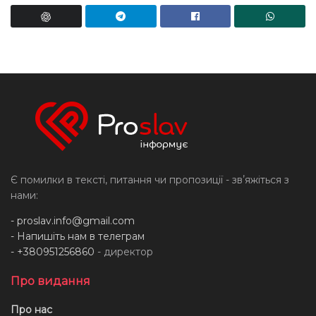
Є помилки в тексті, питання чи пропозиції - звʼяжіться з
нами:
-
proslav.info@gmail.com
- Напишіть нам в телеграм
- +380951256860
- директор
Про видання
Про нас