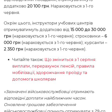
додатково
20 100 грн
. Нараховується з 1-го
червня.
Окрім цього, інструктори учбових центрів
отримуватимуть додатково від
15 000 до 30 000
грн
(нараховується з 1-го червня); строковики –
6
000 грн
(нараховується з 1-го червня); курсанти –
2 350 грн
(нараховується з 1-го червня).
Читайте також:
Що зміниться з 1 серпня:
виплати, перерахунок пенсій, правила
мобілізації, здорожчання проїзду та
допомога школярам
«Зазначені військовослужбовці отримають
відповідні доплати найближчим часом.
Оновлене грошове забезпечення
військовослужбовці почнуть отримувати з 29-го