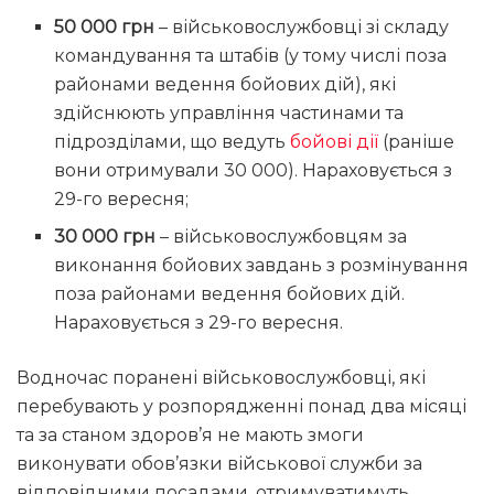
50 000 грн
– військовослужбовці зі складу
командування та штабів (у тому числі поза
районами ведення бойових дій), які
здійснюють управління частинами та
підрозділами, що ведуть
бойові дії
(раніше
вони отримували 30 000). Нараховується з
29-го вересня;
30 000 грн
– військовослужбовцям за
виконання бойових завдань з розмінування
поза районами ведення бойових дій.
Нараховується з 29-го вересня.
Водночас поранені військовослужбовці, які
перебувають у розпорядженні понад два місяці
та за станом здоров’я не мають змоги
виконувати обов’язки військової служби за
відповідними посадами, отримуватимуть