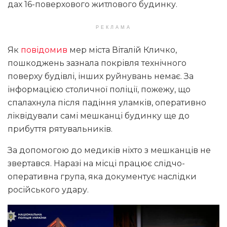
дах 16-поверхового житлового будинку.
РЕКЛАМА
Як
повідомив
мер міста Віталій Кличко,
пошкоджень зазнала покрівля технічного
поверху будівлі, інших руйнувань немає. За
інформацією столичної поліції, пожежу, що
спалахнула після падіння уламків, оперативно
ліквідували самі мешканці будинку ще до
прибуття рятувальників.
За допомогою до медиків ніхто з мешканців не
звертався. Наразі на місці працює слідчо-
оперативна група, яка документує наслідки
російського удару.