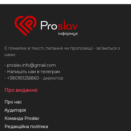
Є помилки в тексті, питання чи пропозиції - звʼяжіться з
нами:
-
proslav.info@gmail.com
- Напишіть нам в телеграм
- +380951256860
- директор
Про видання
Про нас
Аудиторія
Команда Proslav
Редакційна політика