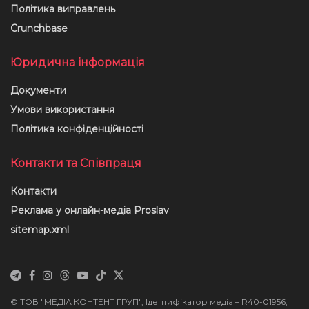
Політика виправлень
Crunchbase
Юридична інформація
Документи
Умови використання
Політика конфіденційності
Контакти та Співпраця
Контакти
Реклама у онлайн-медіа Proslav
sitemap.xml
© ТОВ "МЕДІА КОНТЕНТ ГРУП", Ідентифікатор медіа – R40-01956,