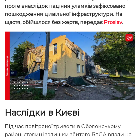
проте внаслідок падіння уламків зафіксовано
пошкодження цивільної інфраструктури. На
щастя, обійшлося без жертв, передає
Proslav
.
Наслідки в Києві
Під час повітряної тривоги в Оболонському
районі столиці залишки збитого БпЛА впали на