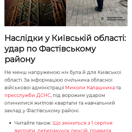
Наслідки у Київській області:
удар по Фастівському
району
Не менш напруженою ніч була й для Київської
області. За інформацією очільника обласної
військової адміністрації
Миколи Калашника
та
пресслужби ДСНС
, під ворожим ударом
опинилися житлові квартали та навчальний
заклад у Фастівському районі.
Читайте також:
Що зміниться з 1 серпня:
виплати, перерахунок пенсій, правила