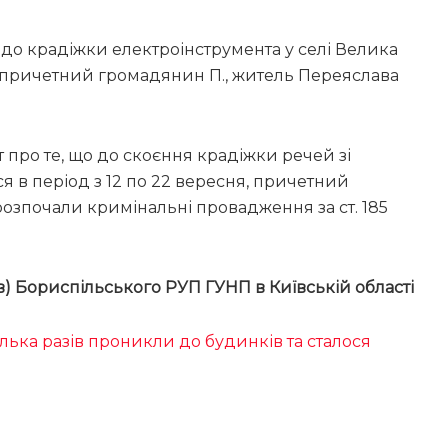
о до крадіжки електроінструмента у селі Велика
, причетний громадянин П., житель Переяслава
про те, що до скоєння крадіжки речей зі
я в період з 12 по 22 вересня, причетний
 розпочали кримінальні провадження за ст. 185
ав) Бориспільського РУП ГУНП в Київській області
лька разів проникли до будинків та сталося