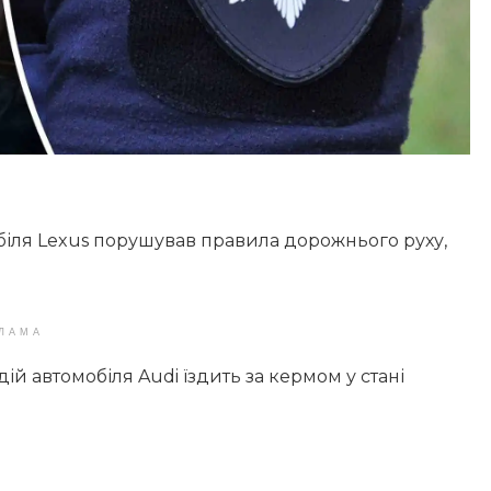
біля Lexus порушував правила дорожнього руху,
ЛАМА
ій автомобіля Audi їздить за кермом у стані