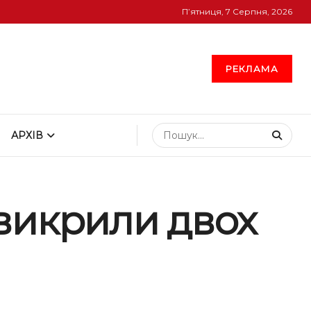
П’ятниця, 7 Серпня, 2026
РЕКЛАМА
АРХІВ
викрили двох