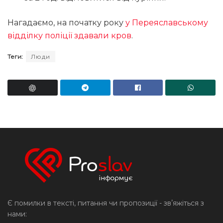
Нагадаємо, на початку року
у Переяславському
відділку поліції здавали кров
.
Теги:
Люди
Є помилки в тексті, питання чи пропозиції - звʼяжіться з
нами: