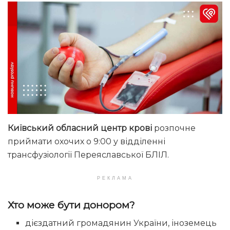
Київський обласний центр крові
розпочне
приймати охочих о 9:00 у відділенні
трансфузiологiї Переяславської БЛІЛ.
РЕКЛАМА
Хто може бути донором?
дієздатний громадянин України, іноземець