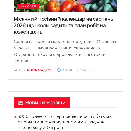
КОРИСНЕ
Місячний посівний календар на серпень
2026: що і коли садити та план робіт на
кожен день
Серпень – гаряча пора для городників. Останній
місяць літа вимагає не лише своєчасного
збирання дозрілого врожаю, а й підготовки
грядок...
АВТОР
ІРИНА МАДІСОН
26 ЛИПНЯ, 2026 - 15:16
Новини України
5000 гривень на першокласника: як батькам
оформити державну допомогу «Пакунок
школяра» у 2026 році