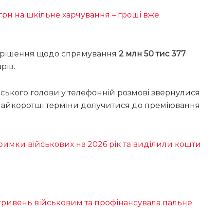
грн на шкільне харчування – гроші вже
т рішення щодо спрямування
2 млн 50 тис 377
рів.
іського голови у телефонній розмові звернулися
найкоротші терміни долучитися до преміювання
римки військових на 2026 рік та виділили кошти
гривень військовим та профінансувала пальне