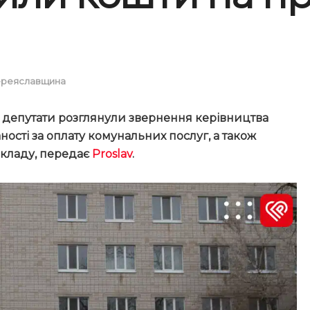
реяславщина
ня депутати розглянули звернення керівництва
ності за оплату комунальних послуг, а також
кладу, передає
Proslav
.