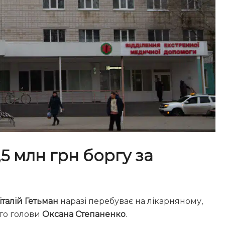
5 млн грн боргу за
італій Гетьман
наразі перебуває на лікарняному,
ого голови
Оксана Степаненко
.