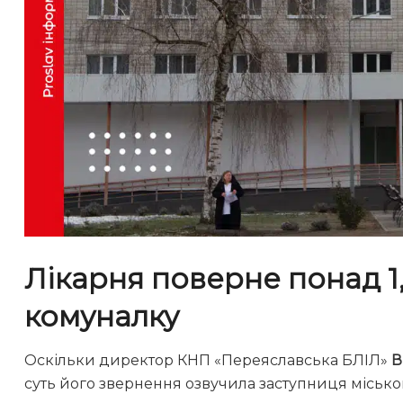
Лікарня поверне понад 1,
комуналку
Оскільки директор КНП «Переяславська БЛІЛ»
В
суть його звернення озвучила заступниця міськ