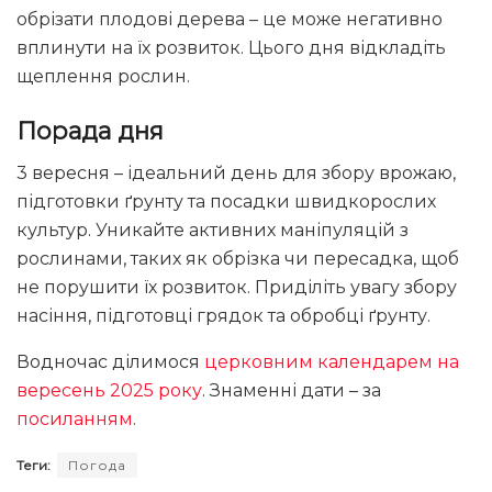
обрізати плодові дерева – це може негативно
вплинути на їх розвиток. Цього дня відкладіть
щеплення рослин.
Порада дня
3 вересня – ідеальний день для збору врожаю,
підготовки ґрунту та посадки швидкорослих
культур. Уникайте активних маніпуляцій з
рослинами, таких як обрізка чи пересадка, щоб
не порушити їх розвиток. Приділіть увагу збору
насіння, підготовці грядок та обробці ґрунту.
Водночас ділимося
церковним календарем на
вересень 2025 року
. Знаменні дати – за
посиланням
.
Теги:
Погода