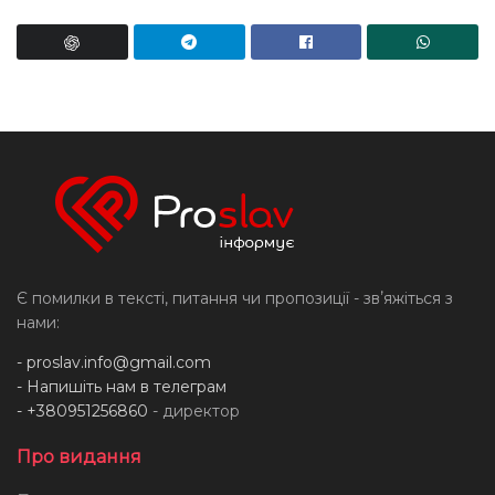
Є помилки в тексті, питання чи пропозиції - звʼяжіться з
нами:
-
proslav.info@gmail.com
- Напишіть нам в телеграм
- +380951256860
- директор
Про видання