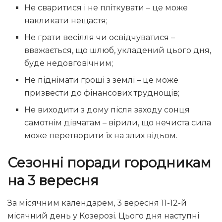
Не сваритися і не пліткувати – це може
накликати нещастя;
Не грати весілля чи освідчуватися –
вважається, що шлюб, укладений цього дня,
буде недовговічним;
Не піднімати гроші з землі – це може
призвести до фінансових труднощів;
Не виходити з дому після заходу сонця
самотнім дівчатам – вірили, що нечиста сила
може перетворити їх на злих відьом.
Сезонні поради городникам
на 3 вересня
За місячним календарем, 3 вересня 11-12-й
місячний день у Козерозі. Цього дня наступні