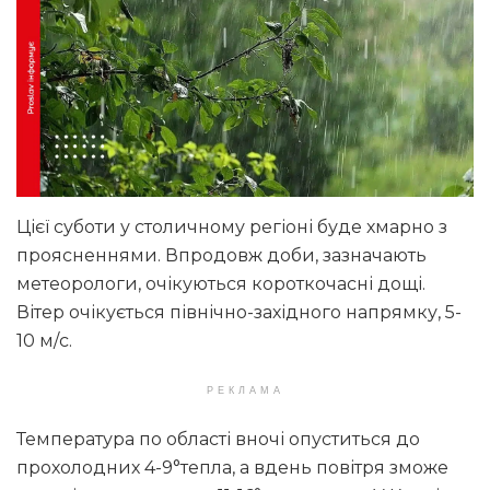
Цієї суботи у столичному регіоні буде хмарно з
проясненнями. Впродовж доби, зазначають
метеорологи, очікуються короткочасні дощі.
Вітер очікується північно-західного напрямку, 5-
10 м/с.
РЕКЛАМА
Температура по області вночі опуститься до
прохолодних 4-9°тепла, а вдень повітря зможе