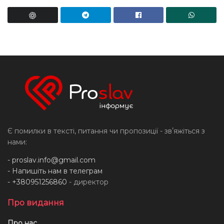
Є помилки в тексті, питання чи пропозиції - звʼяжіться з
нами:
-
proslav.info@gmail.com
- Напишіть нам в телеграм
- +380951256860
- директор
Про видання
Про нас