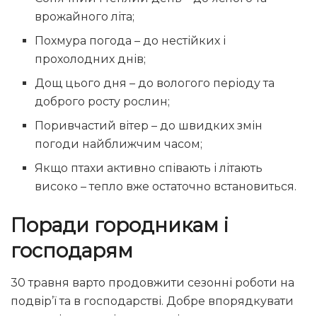
врожайного літа;
Похмура погода – до нестійких і
прохолодних днів;
Дощ цього дня – до вологого періоду та
доброго росту рослин;
Поривчастий вітер – до швидких змін
погоди найближчим часом;
Якщо птахи активно співають і літають
високо – тепло вже остаточно встановиться.
Поради городникам і
господарям
30 травня варто продовжити сезонні роботи на
подвір’ї та в господарстві. Добре впорядкувати