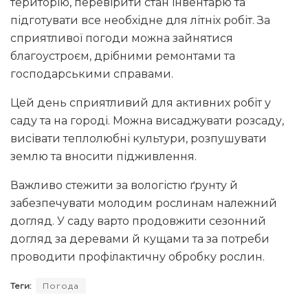
територію, перевірити стан інвентарю та
підготувати все необхідне для літніх робіт. За
сприятливої погоди можна зайнятися
благоустроєм, дрібними ремонтами та
господарськими справами.
Цей день сприятливий для активних робіт у
саду та на городі. Можна висаджувати розсаду,
висівати теплолюбні культури, розпушувати
землю та вносити підживлення.
Важливо стежити за вологістю ґрунту й
забезпечувати молодим рослинам належний
догляд. У саду варто продовжити сезонний
догляд за деревами й кущами та за потреби
проводити профілактичну обробку рослин.
Теги:
Погода