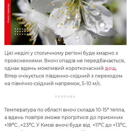
Цієї неділі у столичному регіоні буде хмарно з
проясненнями. Вночі опадів не передбачається,
однак вдень можливий короткочасний
дощ
.
Вітер очікується південно-східний з переходом
на північно-східний напрямок, 5-10 м/с.
РЕКЛАМА
Температура по області вночі складе 10-15° тепла,
а вдень повітря зможе прогрітися до приємних
+18°С…+23°С. У Києві вночі буде від +11°С до +13°С,