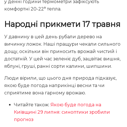
у денні години термометри зафіксують
комфортні 20-22° тепла.
Народні прикмети 17 травня
У давнину в цей день рубали дерево на
вичинку ложок. Наші пращури чекали сильного
дощу, оскільки він приносить врожай чистий і
достатній. У цей час зеленіє дуб, зацвітає вишня,
яблуні, груші, ранні сорти калини, шипшини.
Люди вірили, що цього дня природа підказує,
якою буде погода наприкінці весни та чи
сприятиме вона гарному врожаю.
Читайте також:
Якою буде погода на
Київщині 29 липня: синоптики зробили
прогноз