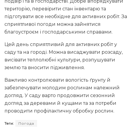
подвір’ї та в господарстві. Добре впорядкувати
територію, перевірити стан інвентарю та
підготувати все необхідне для активних робіт. За
сприятливої погоди можна зайнятися
благоустроєм і господарськими справами.
Цей день сприятливий для активних робіт у
саду та на городі. Можна висаджувати розсаду,
висівати теплолюбні культури, розпушувати
землю та вносити підживлення.
Важливо контролювати вологість ґрунту й
забезпечувати молодим рослинам належний
догляд. У саду варто продовжити сезонний
догляд за деревами й кущами та за потреби
проводити профілактичну обробку рослин.
Теги:
Погода