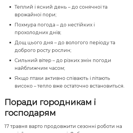
Теплий і ясний день – до сонячної та
врожайної пори;
Похмура погода – до нестійких і
прохолодних днів;
Дощ цього дня – до вологого періоду та
доброго росту рослин;
Сильний вітер – до різких змін погоди
найближчим часом;
Якщо птахи активно співають і літають
високо – тепло вже остаточно встановиться.
Поради городникам і
господарям
17 травня варто продовжити сезонні роботи на