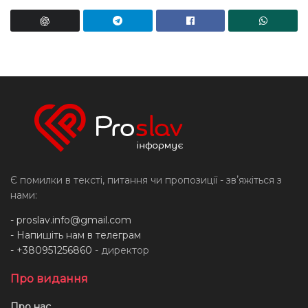
Є помилки в тексті, питання чи пропозиції - звʼяжіться з
нами:
-
proslav.info@gmail.com
- Напишіть нам в телеграм
- +380951256860
- директор
Про видання
Про нас