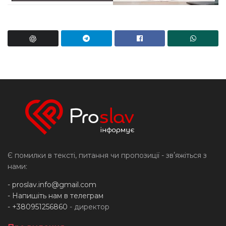
Є помилки в тексті, питання чи пропозиції - звʼяжіться з
нами:
-
proslav.info@gmail.com
- Напишіть нам в телеграм
- +380951256860
- директор