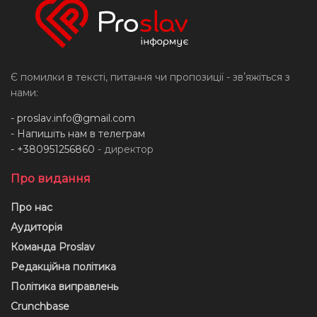
Є помилки в тексті, питання чи пропозиції - звʼяжіться з
нами:
-
proslav.info@gmail.com
- Напишіть нам в телеграм
- +380951256860
- директор
Про видання
Про нас
Аудиторія
Команда Proslav
Редакційна політика
Політика виправлень
Crunchbase