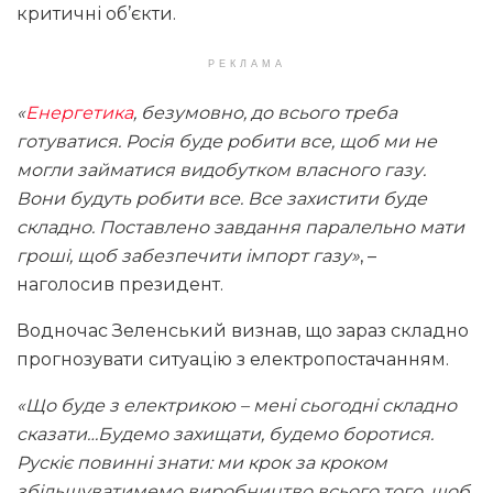
критичні об’єкти.
РЕКЛАМА
«
Енергетика
, безумовно, до всього треба
готуватися. Росія буде робити все, щоб ми не
могли займатися видобутком власного газу.
Вони будуть робити все. Все захистити буде
складно. Поставлено завдання паралельно мати
гроші, щоб забезпечити імпорт газу»
, –
наголосив президент.
Водночас Зеленський визнав, що зараз складно
прогнозувати ситуацію з електропостачанням.
«Що буде з електрикою – мені сьогодні складно
сказати…Будемо захищати, будемо боротися.
Рускіє повинні знати: ми крок за кроком
збільшуватимемо виробництво всього того, щоб