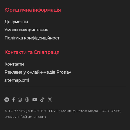
Юридична інформація
Документи
Умови використання
Політика конфіденційності
Контакти та Співпраця
Контакти
Реклама у онлайн-медіа Proslav
sitemap.xml
© ТОВ "МЕДІА КОНТЕНТ ГРУП", Ідентифікатор медіа – R40-01956,
proslav.info@gmail.com