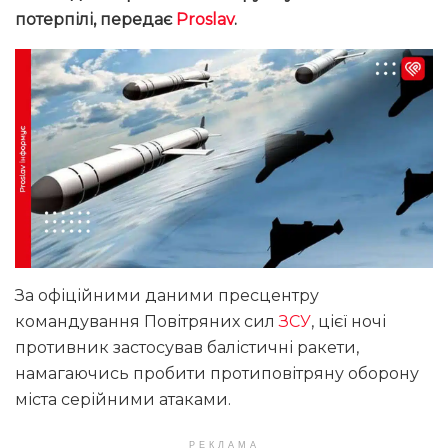
потерпілі, передає
Proslav
.
За офіційними даними пресцентру
командування Повітряних сил
ЗСУ
, цієї ночі
противник застосував балістичні ракети,
намагаючись пробити протиповітряну оборону
міста серійними атаками.
РЕКЛАМА