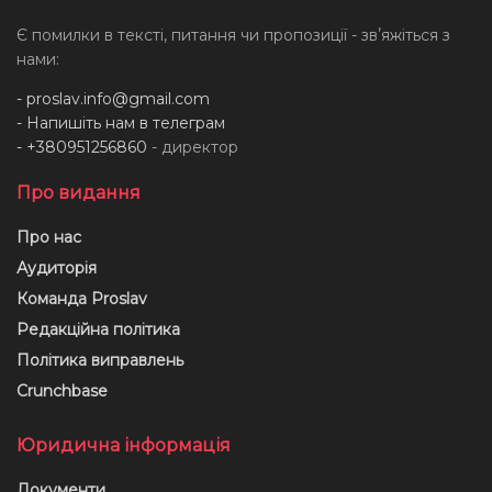
Є помилки в тексті, питання чи пропозиції - звʼяжіться з
нами:
-
proslav.info@gmail.com
- Напишіть нам в телеграм
- +380951256860
- директор
Про видання
Про нас
Аудиторія
Команда Proslav
Редакційна політика
Політика виправлень
Crunchbase
Юридична інформація
Документи