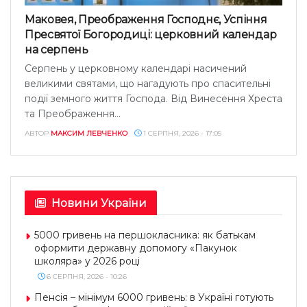
Маковея, Преображення Господнє, Успіння
Пресвятої Богородиці: церковний календар
на серпень
Серпень у церковному календарі насичений
великими святами, що нагадують про спасительні
події земного життя Господа. Від Винесення Хреста
та Преображення...
АВТОР
МАКСИМ ЛЕВЧЕНКО
1 СЕРПНЯ, 2026 - 17:05
Новини України
5000 гривень на першокласника: як батькам
оформити державну допомогу «Пакунок
школяра» у 2026 році
6 СЕРПНЯ, 2026 - 10:26
Пенсія – мінімум 6000 гривень: в Україні готують