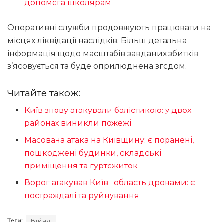
допомога школярам
Оперативні служби продовжують працювати на
місцях ліквідації наслідків. Більш детальна
інформація щодо масштабів завданих збитків
з’ясовується та буде оприлюднена згодом.
Читайте також:
Київ знову атакували балістикою: у двох
районах виникли пожежі
Масована атака на Київщину: є поранені,
пошкоджені будинки, складські
приміщення та гуртожиток
Ворог атакував Київ і область дронами: є
постраждалі та руйнування
Теги:
Війна