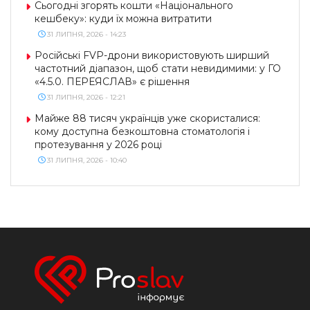
Сьогодні згорять кошти «Національного
кешбеку»: куди їх можна витратити
31 ЛИПНЯ, 2026 - 14:23
Російські FVP-дрони використовують ширший
частотний діапазон, щоб стати невидимими: у ГО
«4.5.0. ПЕРЕЯСЛАВ» є рішення
31 ЛИПНЯ, 2026 - 12:21
Майже 88 тисяч українців уже скористалися:
кому доступна безкоштовна стоматологія і
протезування у 2026 році
31 ЛИПНЯ, 2026 - 10:40