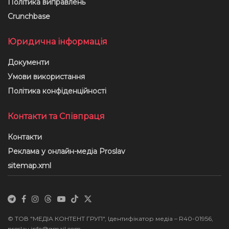
Політика виправлень
Crunchbase
Юридична інформація
Документи
Умови використання
Політика конфіденційності
Контакти та Співпраця
Контакти
Реклама у онлайн-медіа Proslav
sitemap.xml
© ТОВ "МЕДІА КОНТЕНТ ГРУП", Ідентифікатор медіа – R40-01956,
proslav.info@gmail.com