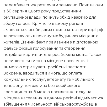
передбачається розпочати завчасно. Починаючи
з 30 серпня цього року представники
окупаційної влади почнуть обхід квартир для
збору голосів. Крім того в цьому регіоні
з’являються особи, яких привозять з території рф
та розселяють в покинутих будинках місцевих
жителів. Даний факт пов’язаний з підготовкою
фальсифікації голосування та створення
потрібної картинки для російських медіа. Також
посилюється тиск на місцеве населення із
вимогою отримувати російські паспорти.
Зокрема, вводиться вимога, що оплата
комунальних послуг, інтернету та мобільного
телефону неможлива без російського
громадянства. З метою посилення тиску на
місцеве населення в даному регіоні відмічається
збільшення чисельності військовослужбовців