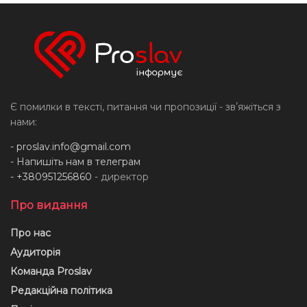
Є помилки в тексті, питання чи пропозиції - звʼяжіться з
нами:
-
proslav.info@gmail.com
- Напишіть нам в телеграм
- +380951256860
- директор
Про видання
Про нас
Аудиторія
Команда Proslav
Редакційна політика