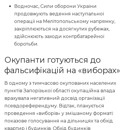
Водночас, Сили оборони України
продовжують ведення наступальної
операції на Мелітопольському напрямку,
закріплюються на досягнутих рубежах,
здійснюють заходи контрбатарейної
боротьби.
Окупанти готуються до
фальсифікацій на «виборах»
В одному з тимчасово окупованих населених
пунктів Запорізької області окупаційна влада
врахувала негативний досвід організації
псевдореферендуму. Відтак, планується
проведення «виборів» у змішаному форматі:
показове голосування на дільницях та обхід
квартир і будинків. Обхід будинків