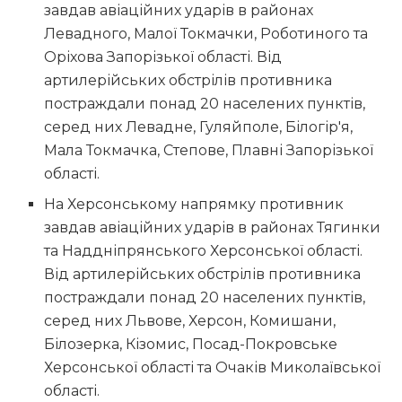
завдав авіаційних ударів в районах
Левадного, Малої Токмачки, Роботиного та
Оріхова Запорізької області. Від
артилерійських обстрілів противника
постраждали понад 20 населених пунктів,
серед них Левадне, Гуляйполе, Білогір′я,
Мала Токмачка, Степове, Плавні Запорізької
області.
На Херсонському напрямку противник
завдав авіаційних ударів в районах Тягинки
та Наддніпрянського Херсонської області.
Від артилерійських обстрілів противника
постраждали понад 20 населених пунктів,
серед них Львове, Херсон, Комишани,
Білозерка, Кізомис, Посад-Покровське
Херсонської області та Очаків Миколаївської
області.