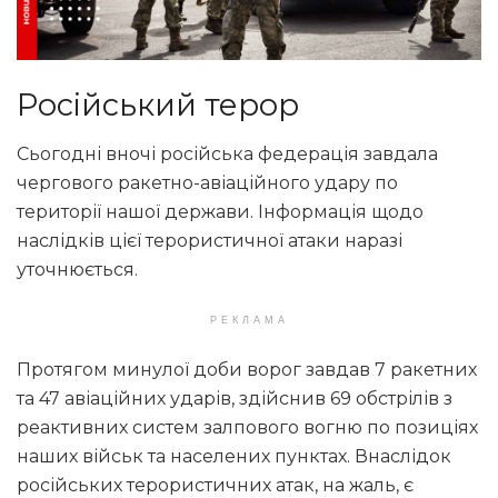
Російський терор
Сьогодні вночі російська федерація завдала
чергового ракетно-авіаційного удару по
території нашої держави. Інформація щодо
наслідків цієї терористичної атаки наразі
уточнюється.
РЕКЛАМА
Протягом минулої доби ворог завдав 7 ракетних
та 47 авіаційних ударів, здійснив 69 обстрілів з
реактивних систем залпового вогню по позиціях
наших військ та населених пунктах. Внаслідок
російських терористичних атак, на жаль, є