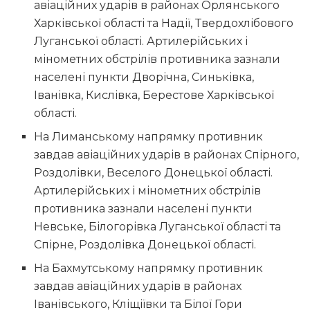
авіаційних ударів в районах Орлянського
Харківської області та Надії, Твердохлібового
Луганської області. Артилерійських і
мінометних обстрілів противника зазнали
населені пункти Дворічна, Синьківка,
Іванівка, Кислівка, Берестове Харківської
області.
На Лиманському напрямку противник
завдав авіаційних ударів в районах Спірного,
Роздолівки, Веселого Донецької області.
Артилерійських і мінометних обстрілів
противника зазнали населені пункти
Невське, Білогорівка Луганської області та
Спірне, Роздолівка Донецької області.
На Бахмутському напрямку противник
завдав авіаційних ударів в районах
Іванівського, Кліщіївки та Білої Гори