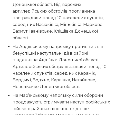
Донецької області. Від ворожих
артилерійських обстрілів противника
постраждали понад 10 населених пунктів,
серед них Васюківка, Міньківка, Маркове,
Бахмут, Іванівське, Кліщіївка Донецької
області.
На Авдіївському напрямку противник вів
безуспішні наступальні дії в районі
південніше Авдіївки Донецької області.
Артилерійських обстрілів зазнали понад 10
населених пунктів, серед них Керамік,
Бердичі, Водяне, Карлівка, Нетайлове,
Невельське Донецької області.
На Мар’їнському напрямку сили оборони
продовжують стримувати наступ російських
військ в районах північно-східніше