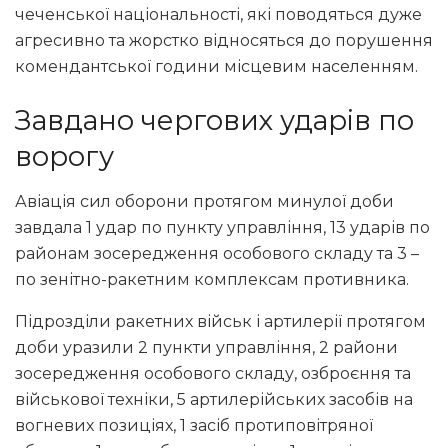
чеченської національності, які поводяться дуже
агресивно та жорстко відносяться до порушення
комендантської години місцевим населенням.
Завдано чергових ударів по
ворогу
Авіація сил оборони протягом минулої доби
завдала 1 удар по пункту управління, 13 ударів по
районам зосередження особового складу та 3 –
по зенітно-ракетним комплексам противника.
Підрозділи ракетних військ і артилерії протягом
доби уразили 2 пункти управління, 2 райони
зосередження особового складу, озброєння та
військової техніки, 5 артилерійських засобів на
вогневих позиціях, 1 засіб протиповітряної