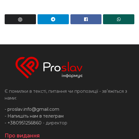
Є помилки в тексті, питання чи пропозиції - звʼяжіться з
нами:
-
proslav.info@gmail.com
- Напишіть нам в телеграм
- +380951256860
- директор
Про видання