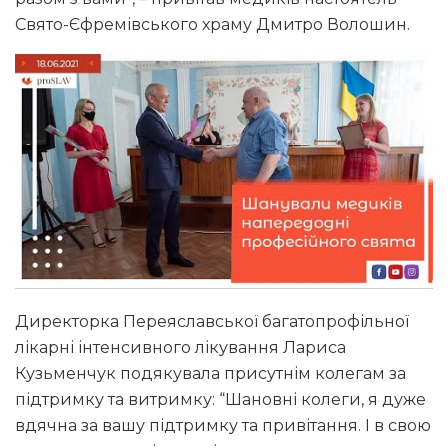
Свято-Єфремівського храму Дмитро Волошин.
Директорка Переяславської багатопрофільної
лікарні інтенсивного лікування Лариса
Кузьменчук подякувала присутнім колегам за
підтримку та витримку: “Шановні колеги, я дуже
вдячна за вашу підтримку та привітання. І в свою