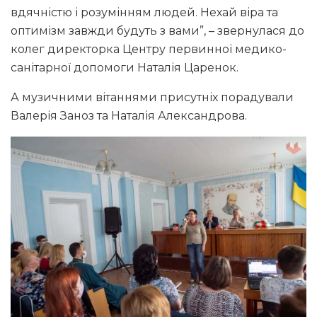
вдячністю і розумінням людей. Нехай віра та
оптимізм завжди будуть з вами”, – звернулася до
колег директорка Центру первинної медико-
санітарної допомоги Наталія Царенок.
А музичними вітаннями присутніх порадували
Валерія Заноз та Наталія Александрова.