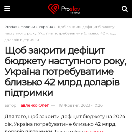
Proslav
»
Новини
»
Україна
»
Щоб закрити дефіцит бюджету
наступного року, Україна потребуватиме близько 42 млрд
доларів підтримки
Щоб закрити дефіцит
бюджету наступного року,
Україна потребуватиме
близько 42 млрд доларів
підтримки
автор
Павленко Олег
18 Жовтня, 2023 - 10:26
Для того, щоб закрити дефіцит бюджету на 2024
рік, Україна потребуватиме близько
42 млрд
доларів підтримки
. Таку цифру
озвучив