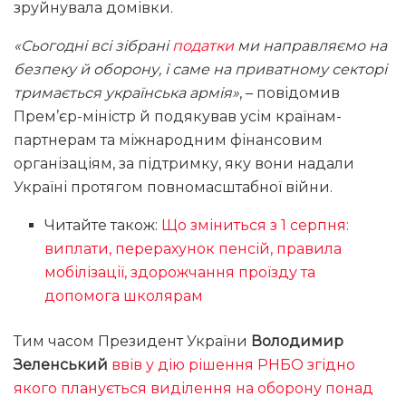
зруйнувала домівки.
«Сьогодні всі зібрані
податки
ми направляємо на
безпеку й оборону, і саме на приватному секторі
тримається українська армія»
, – повідомив
Прем’єр-міністр й подякував усім країнам-
партнерам та міжнародним фінансовим
організаціям, за підтримку, яку вони надали
Україні протягом повномасштабної війни.
Читайте також:
Що зміниться з 1 серпня:
виплати, перерахунок пенсій, правила
мобілізації, здорожчання проїзду та
допомога школярам
Тим часом Президент України
Володимир
Зеленський
ввів у дію рішення РНБО згідно
якого планується виділення на оборону понад