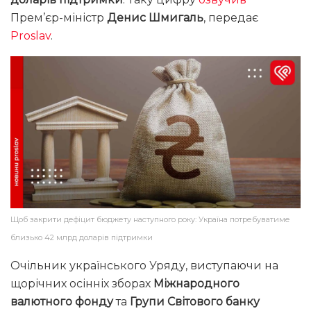
Прем’єр-міністр
Денис Шмигаль
, передає
Proslav
.
Щоб закрити дефіцит бюджету наступного року: Україна потребуватиме
близько 42 млрд доларів підтримки
Очільник українського Уряду, виступаючи на
щорічних осінніх зборах
Міжнародного
валютного фонду
та
Групи Світового банку