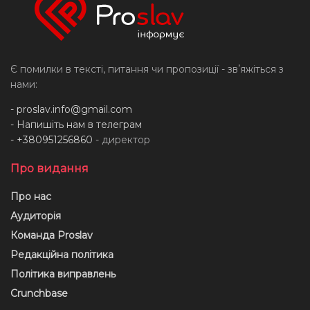
Є помилки в тексті, питання чи пропозиції - звʼяжіться з
нами:
-
proslav.info@gmail.com
- Напишіть нам в телеграм
- +380951256860
- директор
Про видання
Про нас
Аудиторія
Команда Proslav
Редакційна політика
Політика виправлень
Crunchbase