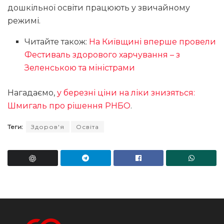
дошкільної освіти працюють у звичайному
режимі.
Читайте також:
На Київщині вперше провели
Фестиваль здорового харчування – з
Зеленською та міністрами
Нагадаємо,
у березні ціни на ліки знизяться:
Шмигаль про рішення РНБО
.
Теги:
Здоров'я
Освіта