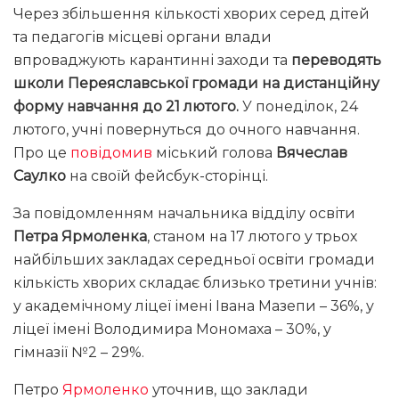
Через збільшення кількості хворих серед дітей
та педагогів місцеві органи влади
впроваджують карантинні заходи та
переводять
школи Переяславської громади на дистанційну
форму навчання до 21 лютого.
У понеділок, 24
лютого, учні повернуться до очного навчання.
Про це
повідомив
міський голова
Вячеслав
Саулко
на своїй фейсбук-сторінці.
За повідомленням начальника відділу освіти
Петра Ярмоленка
, станом на 17 лютого у трьох
найбільших закладах середньої освіти громади
кількість хворих складає близько третини учнів:
у академічному ліцеї імені Івана Мазепи – 36%, у
ліцеї імені Володимира Мономаха – 30%, у
гімназії №2 – 29%.
Петро
Ярмоленко
уточнив, що заклади