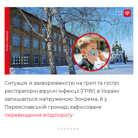
Ситуація із захворюваністю на грип та гострі
респіраторні вірусні інфекції (ГРВІ) в Україні
залишається напруженою. Зокрема, й у
Переяславській громаді зафіксоване
перевищення епідпорогу
.
РЕКЛАМА