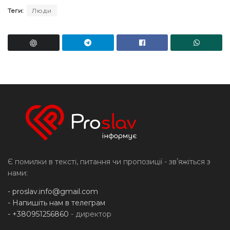
Теги:
Люди
Є помилки в тексті, питання чи пропозиції - звʼяжіться з
нами:
-
proslav.info@gmail.com
- Напишіть нам в телеграм
- +380951256860
- директор