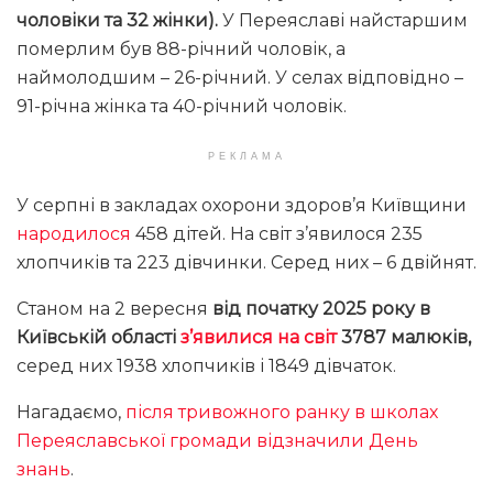
чоловіки та 32 жінки).
У Переяславі найстаршим
померлим був 88-річний чоловік, а
наймолодшим – 26-річний. У селах відповідно –
91-річна жінка та 40-річний чоловік.
РЕКЛАМА
У серпні в закладах охорони здоров’я Київщини
народилося
458 дітей. На світ з’явилося 235
хлопчиків та 223 дівчинки. Серед них – 6 двійнят.
Станом на 2 вересня
від початку 2025 року в
Київській області
з’явилися на світ
3787 малюків,
серед них 1938 хлопчиків і 1849 дівчаток.
Нагадаємо,
після тривожного ранку в школах
Переяславської громади відзначили День
знань
.