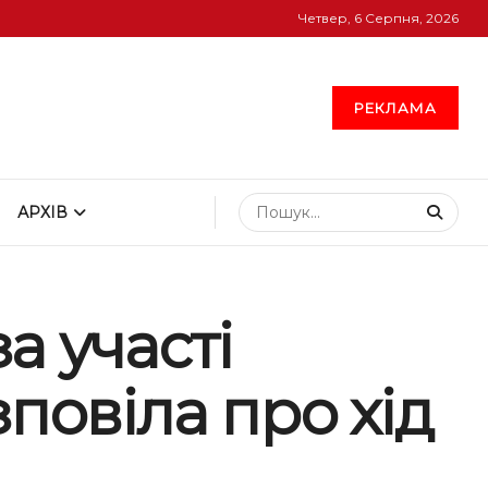
Четвер, 6 Серпня, 2026
РЕКЛАМА
АРХІВ
а участі
повіла про хід