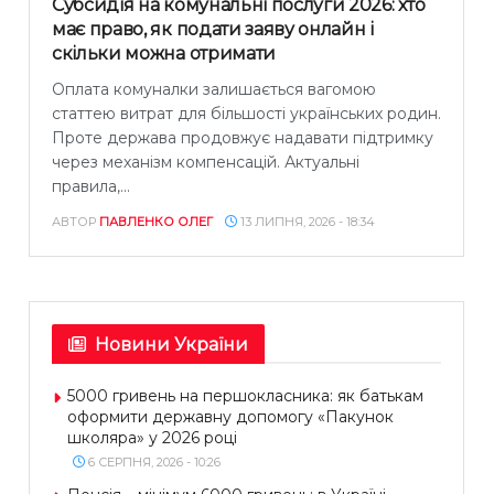
Субсидія на комунальні послуги 2026: хто
має право, як подати заяву онлайн і
скільки можна отримати
Оплата комуналки залишається вагомою
статтею витрат для більшості українських родин.
Проте держава продовжує надавати підтримку
через механізм компенсацій. Актуальні
правила,...
АВТОР
ПАВЛЕНКО ОЛЕГ
13 ЛИПНЯ, 2026 - 18:34
Новини України
5000 гривень на першокласника: як батькам
оформити державну допомогу «Пакунок
школяра» у 2026 році
6 СЕРПНЯ, 2026 - 10:26