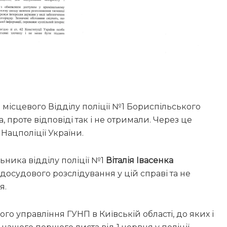
 місцевого Відділу поліції №1 Бориспільського
, проте відповіді так і не отримали. Через це
Нацполіції України.
ьника відділу поліції №1
Віталія Івасенка
досудового розслідування у цій справі та не
я.
го управління ГУНП в Київській області, до яких і