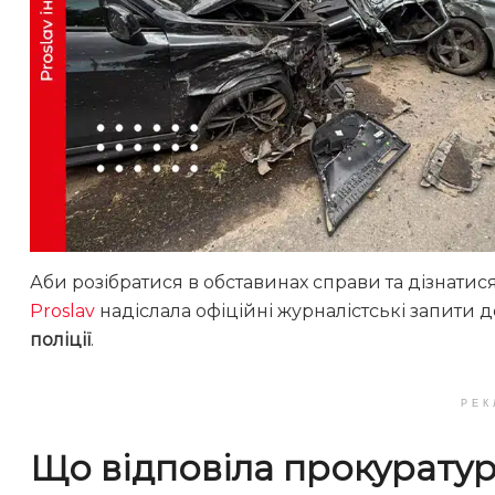
Аби розібратися в обставинах справи та дізнатися
Proslav
надіслала офіційні журналістські запити 
поліції
.
РЕК
Що відповіла прокурату