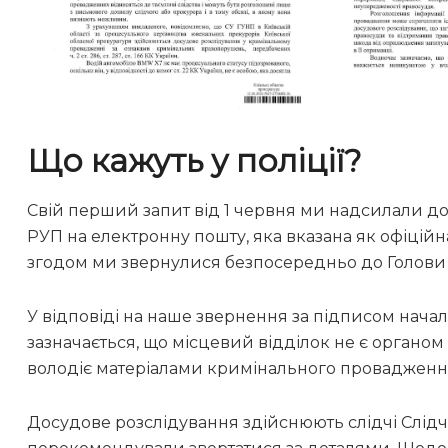
Що кажуть у поліції?
Свій перший запит від 1 червня ми надсилали до
РУП на електронну пошту, яка вказана як офіційна
згодом ми звернулися безпосередньо до Голови 
У відповіді на наше звернення за підписом начал
зазначається, що місцевий відділок не є органом 
володіє матеріалами кримінального провадженн
Досудове розслідування здійснюють слідчі Слідчо