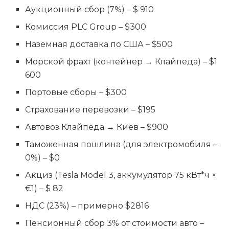
Аукционный сбор (7%) – $ 910
Комиссия PLC Group – $300
Наземная доставка по США – $500
Морской фрахт (контейнер → Клайпеда) – $1
600
Портовые сборы – $300
Страхование перевозки – $195
Автовоз Клайпеда → Киев – $900
Таможенная пошлина (для электромобиля –
0%) – $0
Акциз (Tesla Model 3, аккумулятор 75 кВт*ч ×
€1) – $ 82
НДС (23%) – примерно $2816
Пенсионный сбор 3% от стоимости авто –