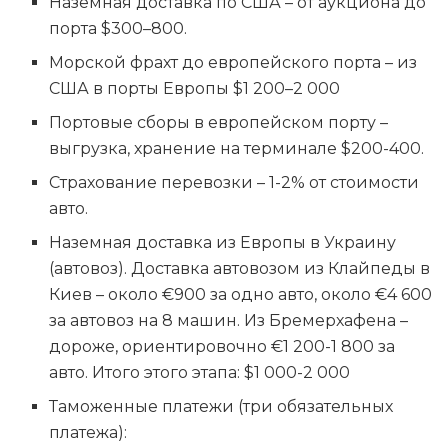
Наземная доставка по США – от аукциона до
порта $300–800.
Морской фрахт до европейского порта – из
США в порты Европы $1 200–2 000
Портовые сборы в европейском порту –
выгрузка, хранение на терминале $200-400.
Страхование перевозки – 1-2% от стоимости
авто.
Наземная доставка из Европы в Украину
(автовоз). Доставка автовозом из Клайпеды в
Киев – около €900 за одно авто, около €4 600
за автовоз на 8 машин. Из Бремерхафена –
дороже, ориентировочно €1 200-1 800 за
авто. Итого этого этапа: $1 000-2 000
Таможенные платежи (три обязательных
платежа):