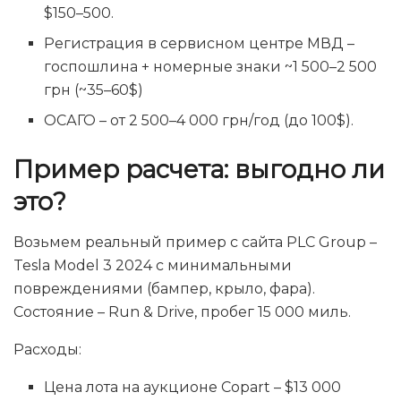
$150–500.
Регистрация в сервисном центре МВД –
госпошлина + номерные знаки ~1 500–2 500
грн (~35–60$)
ОСАГО – от 2 500–4 000 грн/год (до 100$).
Пример расчета: выгодно ли
это?
Возьмем реальный пример с сайта PLC Group –
Tesla Model 3 2024 с минимальными
повреждениями (бампер, крыло, фара).
Состояние – Run & Drive, пробег 15 000 миль.
Расходы:
Цена лота на аукционе Copart – $13 000