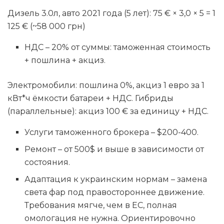
Дизель 3.0л, авто 2021 года (5 лет): 75 € × 3,0 × 5 = 1
125 € (~58 000 грн)
НДС – 20% от суммы: таможенная стоимость
+ пошлина + акциз.
Электромобили: пошлина 0%, акциз 1 евро за 1
кВт*ч ёмкости батареи + НДС. Гибриды
(параллельные): акциз 100 € за единицу + НДС.
Услуги таможенного брокера – $200-400.
Ремонт – от 500$ и выше в зависимости от
состояния.
Адаптация к украинским нормам – замена
света фар под правостороннее движение.
Требования мягче, чем в ЕС, полная
омологация не нужна. Ориентировочно