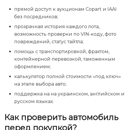
прямой доступ к аукционам Copart и IAAI
без посредников;
прозрачная история каждого лота,
возможность проверки по VIN-коду, фото
повреждений, статус тайтла;
помощь с транспортировкой, фрахтом,
контейнерной перевозкой, таможенным
оформлением;
калькулятор полной стоимости «под ключ»
на этапе выбора авто;
поддержка на на украинском, английском и
русском языках.
Как проверить автомобиль
перед покупкой?