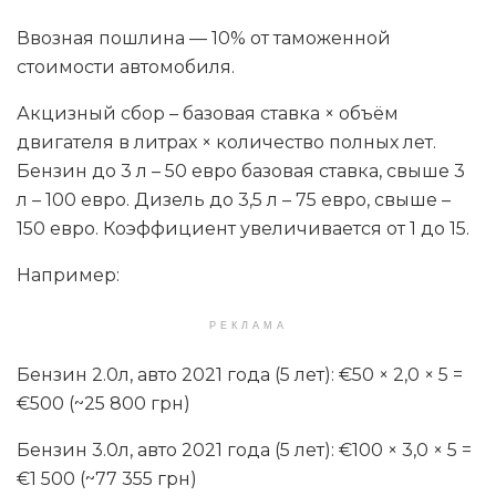
Ввозная пошлина — 10% от таможенной
стоимости автомобиля.
Акцизный сбор – базовая ставка × объём
двигателя в литрах × количество полных лет.
Бензин до 3 л – 50 евро базовая ставка, свыше 3
л – 100 евро. Дизель до 3,5 л – 75 евро, свыше –
150 евро. Коэффициент увеличивается от 1 до 15.
Например:
РЕКЛАМА
Бензин 2.0л, авто 2021 года (5 лет): €50 × 2,0 × 5 =
€500 (~25 800 грн)
Бензин 3.0л, авто 2021 года (5 лет): €100 × 3,0 × 5 =
€1 500 (~77 355 грн)