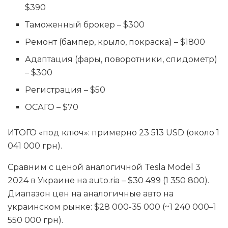
$390
Таможенный брокер – $300
Ремонт (бампер, крыло, покраска) – $1800
Адаптация (фары, поворотники, спидометр)
– $300
Регистрация – $50
ОСАГО – $70
ИТОГО «под ключ»: примерно 23 513 USD (около 1
041 000 грн).
Сравним с ценой аналогичной Tesla Model 3
2024 в Украине на auto.ria – $30 499 (1 350 800).
Диапазон цен на аналогичные авто на
украинском рынке: $28 000-35 000 (~1 240 000–1
550 000 грн).