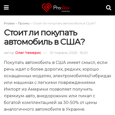
Proslav
»
Промо
»
Стоит ли покупать автомобиль в США?
Стоит ли покупать
автомобиль в США?
автор
Олег Чемерис
10 Червня, 2026 - 16:20
Покупать автомобиль в США имеет смысл, если
речь идет о более дорогих, редких, хорошо
оснащенных моделях, электромобилях/гибридах
или машинах с легкими повреждениями.
Импорт из Америки позволяет получить
премиум-авто, внедорожник или пикап с
богатой комплектацией за 30-50% от цены
аналогичного автомобиля в Украине.