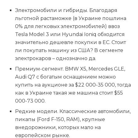
Электромобили и гибриды. Благодаря
льготной растаможке (в Украине пошлина
0% для легковых электромобилей) ввоз
Tesla Model 3 или Hyundai Ioniq обходится
значительно дешевле покупки в ЕС. Стоит
ли покупать машину из США? В сегменте
электрокаров – однозначно да.
Премиум-сегмент. BMW X5, Mercedes GLE,
Audi Q7 с богатым оснащением можно
купить на аукционе за $22 000-35 000, тогда
как в Украине такая же машина стоит $55
000-73 000.
Редкие модели. Классические автомобили,
пикапы (Ford F-150, RAM), крупные
внедорожники, которых мало на
европейском рынке.