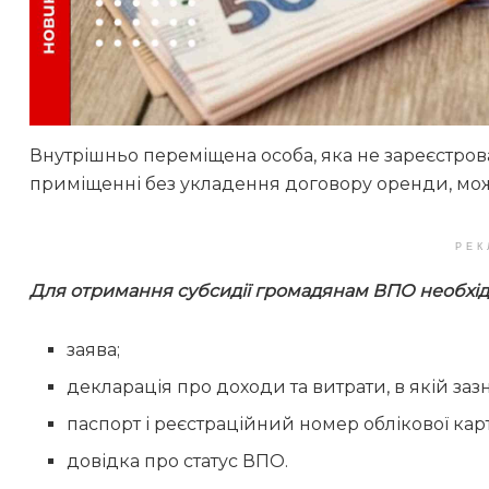
Внутрішньо переміщена особа, яка не зареєстро
приміщенні без укладення договору оренди, мо
РЕК
Для отримання субсидії громадянам ВПО необхідн
заява;
декларація про доходи та витрати, в якій за
паспорт і реєстраційний номер облікової ка
довідка про статус ВПО.