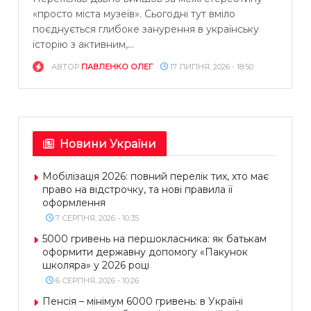
«просто міста музеїв». Сьогодні тут вміло
поєднується глибоке занурення в українську
історію з активним,...
АВТОР
ПАВЛЕНКО ОЛЕГ
17 ЛИПНЯ, 2026 - 18:50
Новини України
Мобілізація 2026: повний перелік тих, хто має
право на відстрочку, та нові правила її
оформлення
7 СЕРПНЯ, 2026 - 10:35
5000 гривень на першокласника: як батькам
оформити державну допомогу «Пакунок
школяра» у 2026 році
6 СЕРПНЯ, 2026 - 10:26
Пенсія – мінімум 6000 гривень: в Україні