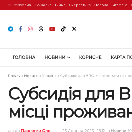
⚡️Ексклюзив
Соціалка
Війна
Енергетика
Погода
Інтервʼю
ГОЛОВНА
НОВИНИ
КОРИСНЕ
КАРТА П
Proslav
»
Новини
»
Україна
»
Субсидія для ВПО: як отримати на но
Субсидія для В
місці прожива
автор
Павленко Олег
23 Серпня, 2023 - 16:12
в
Новини
,
У