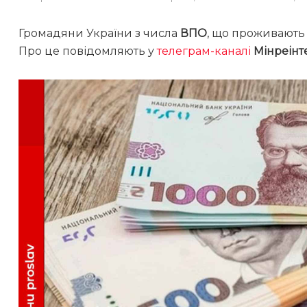
Громадяни України з числа
ВПО
, що проживають 
Про це повідомляють у
телеграм-каналі
Мінреінт