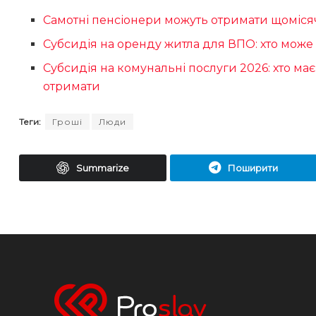
Самотні пенсіонери можуть отримати щоміся
Субсидія на оренду житла для ВПО: хто мож
Субсидія на комунальні послуги 2026: хто має
отримати
Теги:
Гроші
Люди
Summarize
Поширити