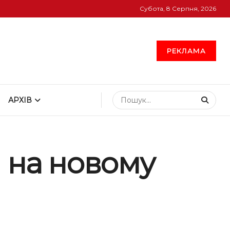
Субота, 8 Серпня, 2026
РЕКЛАМА
АРХІВ
и на новому