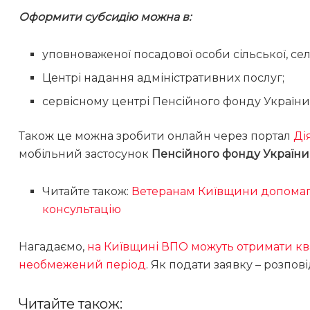
Оформити субсидію можна в:
уповноваженої посадової особи сільської, сел
Центрі надання адміністративних послуг;
сервісному центрі Пенсійного фонду України
Також це можна зробити онлайн через портал
Ді
мобільний застосунок
Пенсійного фонду України
Читайте також:
Ветеранам Київщини допомага
консультацію
Нагадаємо,
на Київщині ВПО можуть отримати ква
необмежений період
. Як подати заявку – розпов
Читайте також: