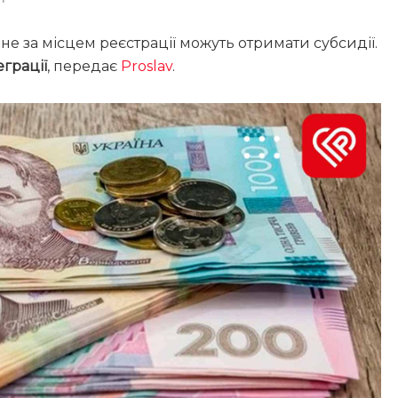
не за місцем реєстрації можуть отримати субсидії.
еграції
, передає
Proslav
.