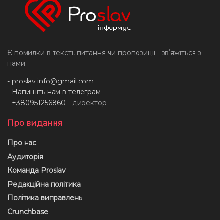
Є помилки в тексті, питання чи пропозиції - звʼяжіться з
нами:
-
proslav.info@gmail.com
- Напишіть нам в телеграм
- +380951256860
- директор
Про видання
Про нас
Аудиторія
Команда Proslav
Редакційна політика
Політика виправлень
Crunchbase