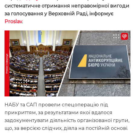
систематичне отримання неправомірної вигоди
за голосування у Верховній Раді, інформує
Proslav
.
НАБУ та САП провели спецоперацію під
прикриттям, за результатами якої вдалося
задокументувати діяльність організованої групи,
що, за версією слідчих, діяла на постійній основі.