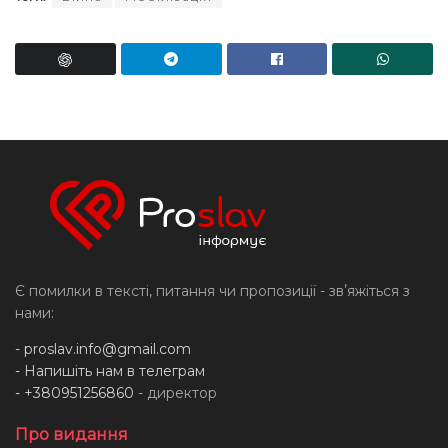
Є помилки в тексті, питання чи пропозиції - звʼяжіться з
нами:
-
proslav.info@gmail.com
- Напишіть нам в телеграм
- +380951256860
- директор
Про видання