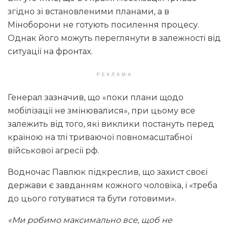
згідно зі встановленими планами, а в
Міноборони не готують посилення процесу.
Однак його можуть переглянути в залежності від
ситуації на фронтах.
РЕКЛАМА
Генерал зазначив, що «поки плани щодо
мобілізації не змінювалися», при цьому все
залежить від того, які виклики постануть перед
країною на тлі триваючої повномасштабної
військової агресії рф.
Водночас Павлюк підкреслив, що захист своєї
держави є завданням кожного чоловіка, і «треба
до цього готуватися та бути готовими».
«Ми робимо максимально все, щоб не