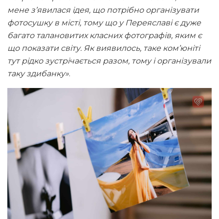
мене з’явилася ідея, що потрібно організувати
фотосушку в місті, тому що у Переяславі є дуже
багато талановитих класних фотографів, яким є
що показати світу. Як виявилось, таке ком’юніті
тут рідко зустрічається разом, тому і організували
таку здибанку»
.