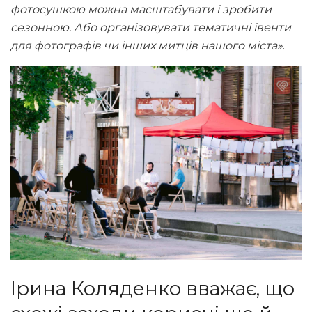
фотосушкою можна масштабувати і зробити
сезонною. Або організовувати тематичні івенти
для фотографів чи інших митців нашого міста»
.
Ірина Коляденко вважає, що