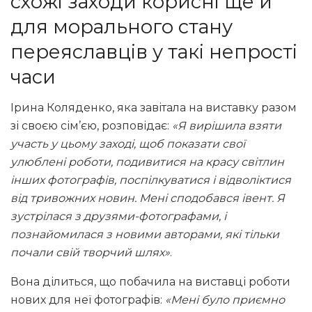
схожі заходи корисні ще й
для морального стану
переяславців у такі непрості
часи
Ірина Коляденко, яка завітала на виставку разом
зі своєю сім’єю, розповідає:
«Я вирішила взяти
участь у цьому заході, щоб показати свої
улюблені роботи, подивитися на красу світлин
інших фотографів, поспілкуватися і відволіктися
від тривожних новин. Мені сподобався івент. Я
зустрілася з друзями-фотографами, і
познайомилася з новими авторами, які тільки
почали свій творчий шлях»
.
Вона ділиться, що побачила на виставці роботи
нових для неї фотографів:
«Мені було приємно