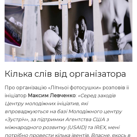
Кілька слів від організатора
Про організацію «Літньої фотосушки» розповів її
ініціатор
Максим Левченко
:
«Серед заходів
Центру молодіжних ініціатив, які
впроваджуються на базі Молодіжного центру
«Зустріч», за підтримки Агентства США з
міжнародного розвитку (USAID) та IREX, мені
потрібно провести кілька івентів. Власне, якось в