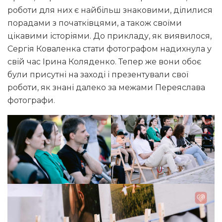
роботи для них є найбільш знаковими, ділилися
порадами з початківцями, а також своїми
цікавими історіями. До прикладу, як виявилося,
Сергія Коваленка стати фотографом надихнула у
свій час Ірина Коляденко. Тепер же вони обоє
були присутні на заході і презентували свої
роботи, як знані далеко за межами Переяслава
фотографи.