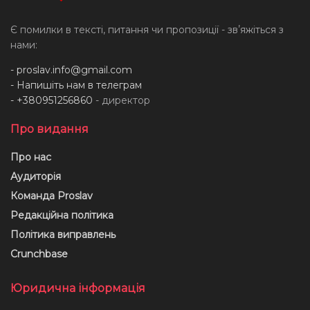
Є помилки в тексті, питання чи пропозиції - звʼяжіться з
нами:
-
proslav.info@gmail.com
- Напишіть нам в телеграм
- +380951256860
- директор
Про видання
Про нас
Аудиторія
Команда Proslav
Редакційна політика
Політика виправлень
Crunchbase
Юридична інформація