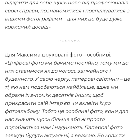
відкрити для себе щось нове від професіоналів
своєї справи, познайомитися і поспілкуватися з
іншими фотографами – для них це буде дуже
корисний досвід»
.
РЕКЛАМА
Для Максима друковані фото – особливі:
«Цифрові фото ми бачимо постійно, тому ми до
них ставимося як до чогось звичайного і
буденного. У свою чергу, паперові світлини – це
ті, які нам подобаються найбільше, адже ми
обрали їх з-поміж десятків інших, щоб
прикрасити свій інтер’єр чи вклеїти їх до
фотоальбому. Тобто це особливі фото, вони для
нас значать щось більше або ж просто
подобаються нам і надихають. Паперові фото
завжди будуть актуальні, я вважаю. Бо коли ти