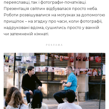
переяславці, так і фотографи-початківці.
Презентація світлин відбувалася просто неба.
Роботи розвішувалися на мотузках за допомогою
прищіпок – на згадку про часи, коли фотографії,
надруковані вдома, сушились просто у ванній
чи затемненій кімнаті.
РЕКЛАМА