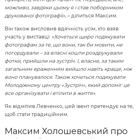
можливо, завдяки цьому я і став поборником
друкованої фотографії»
, – ділиться Максим.
Він також висловив вдячність усім, хто взяв
участь у виставці:
«Хочеться щиро подякувати
фотографам за те, що вони, так би мовити, не
погордували – за власні кошти роздрукували
фотки, прийшли на зустріч. І, власне, за таким
загальним враженням вийшло навіть краще, ніж
воно планувалося. Також хочеться подякувати
Молодіжному центру «Зустріч», який допоміг це
все організувати і втілити в життя»
.
Як відмітив Левченко, цей івент претендує на те,
щоб стати традиційним.
Максим Холошевський про