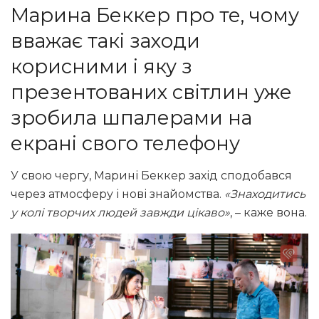
Марина Беккер про те, чому
вважає такі заходи
корисними і яку з
презентованих світлин уже
зробила шпалерами на
екрані свого телефону
У свою чергу, Марині Беккер захід сподобався
через атмосферу і нові знайомства.
«Знаходитись
у колі творчих людей завжди цікаво»
, – каже вона.