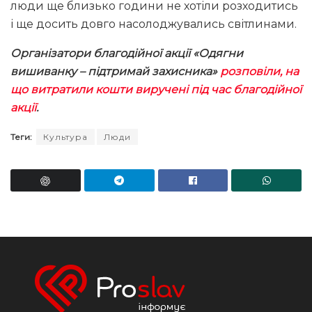
люди ще близько години не хотіли розходитись
і ще досить довго насолоджувались світлинами.
Організатори благодійної акції «Одягни
вишиванку – підтримай захисника»
розповіли, на
що витратили кошти виручені під час благодійної
акції
.
Теги:
Культура
Люди