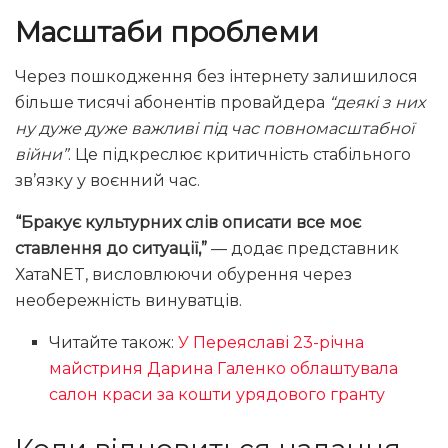
Масштаби проблеми
Через пошкодження без інтернету залишилося
більше тисячі абонентів провайдера
“деякі з них
ну дуже дуже важливі під час повномасштабної
війни”
. Це підкреслює критичність стабільного
зв’язку у воєнний час.
“Бракує культурних слів описати все моє
ставлення до ситуації,”
— додає представник
ХатаNET, висловлюючи обурення через
необережність винуватців.
Читайте також:
У Переяславі 23-річна
майстриня Дарина Галенко облаштувала
салон краси за кошти урядового гранту