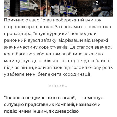
Причиною аварії став необережний вчинок
сторонніх працівників. За словами співвласника
провайдера, “штукатурщики” пошкодили
районний вузол зв’язку, відрізавши від мережі
значну частину користувачів. Це сталося ввечері,
коли багатьом абонентам особливо важливо
мати доступ до стабільного інтернету, особливо
під час війни, коли зв’язок відіграє ключову роль
у забезпеченні безпеки та координації.
РЕКЛАМА
“Головою не думає ніхто взагалі!”
, — коментує
ситуацію представник компанії, називаючи
подію нічим іншим, як диверсією.