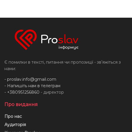
Є помилки в тексті, питання чи пропозиції - звʼяжіться з
нами:
-
proslav.info@gmail.com
- Напишіть нам в телеграм
- +380951256860
- директор
Про видання
Про нас
Аудиторія