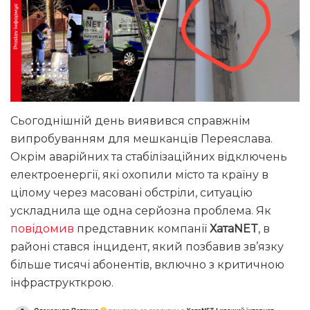
Сьогоднішній день виявився справжнім
випробуванням для мешканців Переяслава.
Окрім аварійних та стабілізаційних відключень
електроенергії, які охопили місто та країну в
цілому через масовані обстріли, ситуацію
ускладнила ще одна серйозна проблема. Як
повідомив
представник компанії
ХатаNET
, в
районі стався інцидент, який позбавив зв’язку
більше тисячі абонентів, включно з критичною
інфраструкткрою.