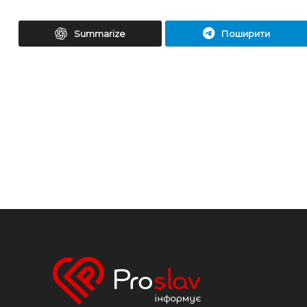
Summarize
Поширити