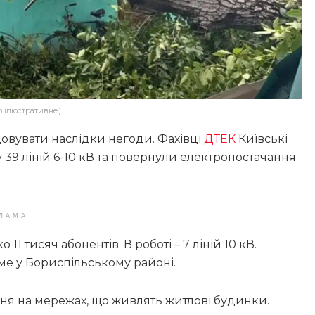
о ілюстративне)
овувати наслідки негоди. Фахівці
ДТЕК
Київські
39 ліній 6-10 кВ та повернули електропостачання
ЛАМА
1 тисяч абонентів. В роботі – 7 ліній 10 кВ.
ме у Бориспільському районі.
я на мережах, що живлять житлові будинки.