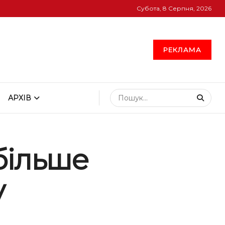
Субота, 8 Серпня, 2026
РЕКЛАМА
АРХІВ
більше
у