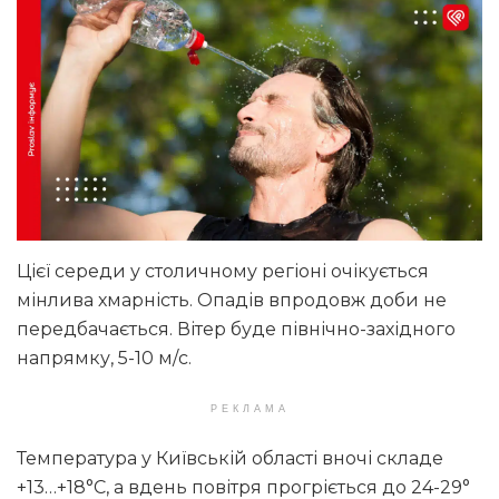
Цієї середи у столичному регіоні очікується
мінлива хмарність. Опадів впродовж доби не
передбачається. Вітер буде північно-західного
напрямку, 5-10 м/с.
РЕКЛАМА
Температура у Київській області вночі складе
+13…+18°С, а вдень повітря прогріється до 24-29°