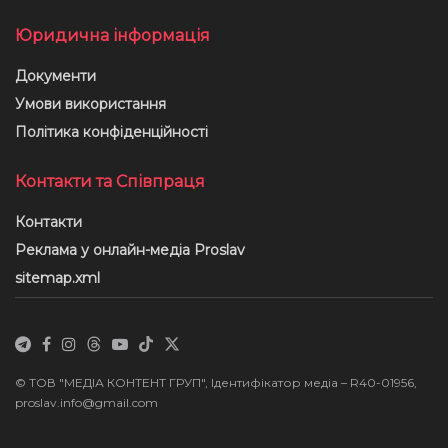
Юридична інформація
Документи
Умови використання
Політика конфіденційності
Контакти та Співпраця
Контакти
Реклама у онлайн-медіа Proslav
sitemap.xml
© ТОВ "МЕДІА КОНТЕНТ ГРУП", Ідентифікатор медіа – R40-01956,
proslav.info@gmail.com