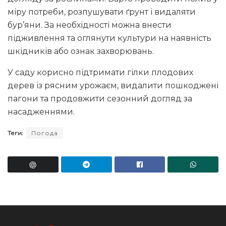
міру потреби, розпушувати ґрунт і видаляти
бур’яни. За необхідності можна внести
підживлення та оглянути культури на наявність
шкідників або ознак захворювань.
У саду корисно підтримати гілки плодових
дерев із рясним урожаєм, видалити пошкоджені
пагони та продовжити сезонний догляд за
насадженнями.
Теги:
Погода