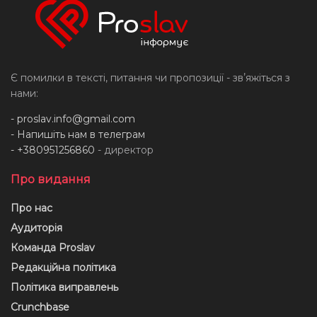
Є помилки в тексті, питання чи пропозиції - звʼяжіться з
нами:
-
proslav.info@gmail.com
- Напишіть нам в телеграм
- +380951256860
- директор
Про видання
Про нас
Аудиторія
Команда Proslav
Редакційна політика
Політика виправлень
Crunchbase